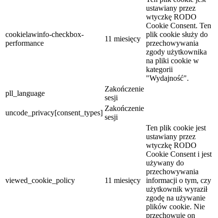
ustawiany przez
wtyczkę RODO
Cookie Consent. Ten
cookielawinfo-checkbox-
plik cookie służy do
11 miesięcy
performance
przechowywania
zgody użytkownika
na pliki cookie w
kategorii
"Wydajność".
Zakończenie
pll_language
sesji
Zakończenie
uncode_privacy[consent_types]
sesji
Ten plik cookie jest
ustawiany przez
wtyczkę RODO
Cookie Consent i jest
używany do
przechowywania
viewed_cookie_policy
11 miesięcy
informacji o tym, czy
użytkownik wyraził
zgodę na używanie
plików cookie. Nie
przechowuje on