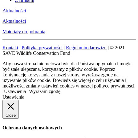
Z firmami
Aktualności
Aktualności
Materiały do pobrania
Kontakt
|
Polityka prywatności
|
Regulamin darowizn
| © 2021
SAVE Wildlife Conservation Fund
Aby nasza strona internetowa była dla Państwa optymalna i mogła
być stale ulepszana, korzystamy z plików cookie. Poprzez
kontynuację korzystania z naszej strony, wyrażasz zgodę na
używanie plików cookie. Dowiedz się więcej o celu używania i
możliwości zmiany ustawień cookies w naszej polityce prywatności.
Ustawienia
Wyrażam zgodę
Ustawienia
Close
Ochrona danych osobowych