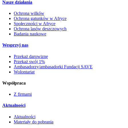
Nasze działania
Ochrona wilków
Ochrona gatunków w Afryce
Społeczności w Afryce
Ochrona lasów deszczowych
Badania naukowe
Wesprzyj nas
Przekaż darowiznę
Przekaż swój 1%
Ambasadorzy/ambasadorki Fundacji SAVE
Wolontariat
Współpraca
Z firmami
Aktualności
Aktualności
Materiały do pobrania