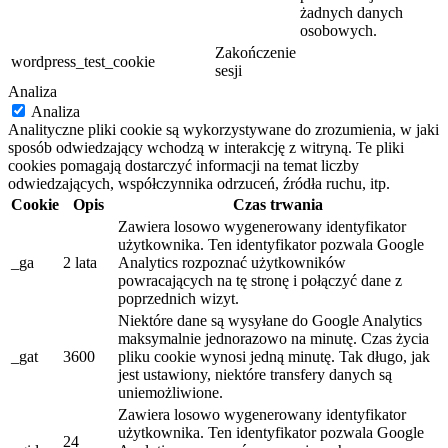
żadnych danych
osobowych.
Zakończenie
wordpress_test_cookie
sesji
Analiza
Analiza
Analityczne pliki cookie są wykorzystywane do zrozumienia, w jaki
sposób odwiedzający wchodzą w interakcję z witryną. Te pliki
cookies pomagają dostarczyć informacji na temat liczby
odwiedzających, współczynnika odrzuceń, źródła ruchu, itp.
Cookie
Opis
Czas trwania
Zawiera losowo wygenerowany identyfikator
użytkownika. Ten identyfikator pozwala Google
_ga
2 lata
Analytics rozpoznać użytkowników
powracających na tę stronę i połączyć dane z
poprzednich wizyt.
Niektóre dane są wysyłane do Google Analytics
maksymalnie jednorazowo na minutę. Czas życia
_gat
3600
pliku cookie wynosi jedną minutę. Tak długo, jak
jest ustawiony, niektóre transfery danych są
uniemożliwione.
Zawiera losowo wygenerowany identyfikator
użytkownika. Ten identyfikator pozwala Google
24