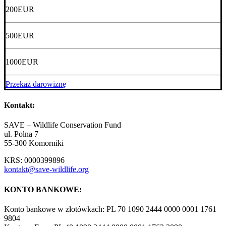
200
EUR
500
EUR
1000
EUR
Przekaż darowiznę
Kontakt:
SAVE – Wildlife Conservation Fund
ul. Polna 7
55-300 Komorniki
KRS: 0000399896
kontakt@save-wildlife.org
KONTO BANKOWE:
Konto bankowe w złotówkach: PL 70 1090 2444 0000 0001 1761
9804