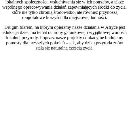
lokalnych społeczności, wsłuchiwania się w ich potrzeby, a także
wspólnego opracowywania działań zapewniających środki do życia,
które nie tylko chronią środowisko, ale również przynoszą
długofalowe korzyści dla miejscowej ludności.
Drugim filarem, na którym opieramy nasze działania w Afryce jest
edukacja dzieci na temat ochrony gatunkowej i wyjątkowej wartości
lokalnej przyrody. Poprzez nasze projekty edukacyjne budujemy
pomosty dla przyszłych pokoleń – tak, aby dzika przyroda znów
stała się naturalną częścią życia.