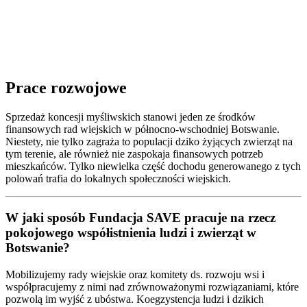
Prace rozwojowe
Sprzedaż koncesji myśliwskich stanowi jeden ze środków
finansowych rad wiejskich w północno-wschodniej Botswanie.
Niestety, nie tylko zagraża to populacji dziko żyjących zwierząt na
tym terenie, ale również nie zaspokaja finansowych potrzeb
mieszkańców. Tylko niewielka część dochodu generowanego z tych
polowań trafia do lokalnych społeczności wiejskich.
W jaki sposób Fundacja SAVE pracuje na rzecz
pokojowego współistnienia ludzi i zwierząt w
Botswanie?
Mobilizujemy rady wiejskie oraz komitety ds. rozwoju wsi i
współpracujemy z nimi nad zrównoważonymi rozwiązaniami, które
pozwolą im wyjść z ubóstwa. Koegzystencja ludzi i dzikich