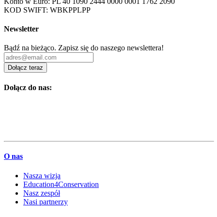
Konto w Euro: PL 40 1090 2444 0000 0001 1762 2090
KOD SWIFT: WBKPPLPP
Newsletter
Bądź na bieżąco. Zapisz się do naszego newslettera!
Dołącz teraz
Dołącz do nas:
O nas
Nasza wizja
Education4Conservation
Nasz zespół
Nasi partnerzy