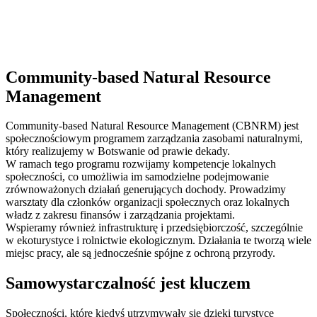
Community-based Natural Resource
Management
Community-based Natural Resource Management (CBNRM) jest
społecznościowym programem zarządzania zasobami naturalnymi,
który realizujemy w Botswanie od prawie dekady.
W ramach tego programu rozwijamy kompetencje lokalnych
społeczności, co umożliwia im samodzielne podejmowanie
zrównoważonych działań generujących dochody. Prowadzimy
warsztaty dla członków organizacji społecznych oraz lokalnych
władz z zakresu finansów i zarządzania projektami.
Wspieramy również infrastrukturę i przedsiębiorczość, szczególnie
w ekoturystyce i rolnictwie ekologicznym. Działania te tworzą wiele
miejsc pracy, ale są jednocześnie spójne z ochroną przyrody.
Samowystarczalność jest kluczem
Społeczności, które kiedyś utrzymywały się dzięki turystyce