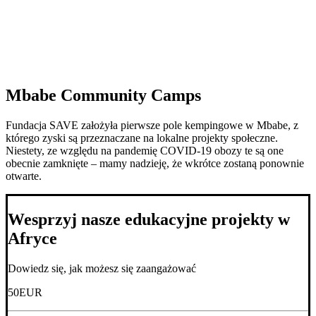
Mbabe Community Camps
Fundacja SAVE założyła pierwsze pole kempingowe w Mbabe, z
którego zyski są przeznaczane na lokalne projekty społeczne.
Niestety, ze względu na pandemię COVID-19 obozy te są one
obecnie zamknięte – mamy nadzieję, że wkrótce zostaną ponownie
otwarte.
Wesprzyj nasze edukacyjne projekty w
Afryce
Dowiedz się, jak możesz się zaangażować
50
EUR