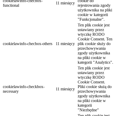
cookielawinfo-checbox-
cookie do
11 miesięcy
functional
rejestrowania zgody
użytkownika na pliki
cookie w kategorii
"Funkcjonalne".
Ten plik cookie jest
ustawiany przez
wtyczkę RODO
Cookie Consent. Ten
cookielawinfo-checbox-others
11 miesięcy
plik cookie służy do
przechowywania
zgody użytkownika
na pliki cookie w
kategorii "Analytics".
Ten plik cookie jest
ustawiany przez
wtyczkę RODO
Cookie Consent.
cookielawinfo-checkbox-
Pliki cookie służą do
11 miesięcy
necessary
przechowywania
zgody użytkownika
na pliki cookie w
kategorii
"Niezbędne"
Ten plik cookie jest