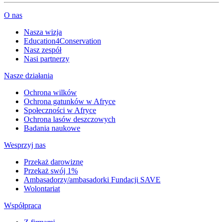
O nas
Nasza wizja
Education4Conservation
Nasz zespół
Nasi partnerzy
Nasze działania
Ochrona wilków
Ochrona gatunków w Afryce
Społeczności w Afryce
Ochrona lasów deszczowych
Badania naukowe
Wesprzyj nas
Przekaż darowiznę
Przekaż swój 1%
Ambasadorzy/ambasadorki Fundacji SAVE
Wolontariat
Współpraca