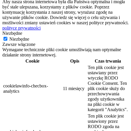
Aby nasza strona internetowa była dla Państwa optymalna i mogła
być stale ulepszana, korzystamy z plików cookie. Poprzez
kontynuację korzystania z naszej strony, wyrażasz zgodę na
używanie plików cookie. Dowiedz się więcej o celu używania i
możliwości zmiany ustawień cookies w naszej polityce prywatności.
polityce prywatności
Niezbędne
Niezbędne
Zawsze włączone
Wymagane technicznie pliki cookie umożliwiają nam optymalne
działanie strony internetowej.
Cookie
Opis
Czas trwania
Ten plik cookie jest
ustawiany przez
wtyczkę RODO
Cookie Consent. Ten
cookielawinfo-checbox-
11 miesięcy
plik cookie służy do
analytics
przechowywania
zgody użytkownika
na pliki cookie w
kategorii "Analytics".
Ten plik cookie jest
ustawiony przez
RODO zgoda na