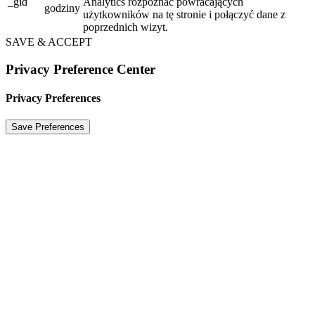
_gid
Analytics rozpoznać powracających
godziny
użytkowników na tę stronie i połączyć dane z
poprzednich wizyt.
SAVE & ACCEPT
Privacy Preference Center
Privacy Preferences