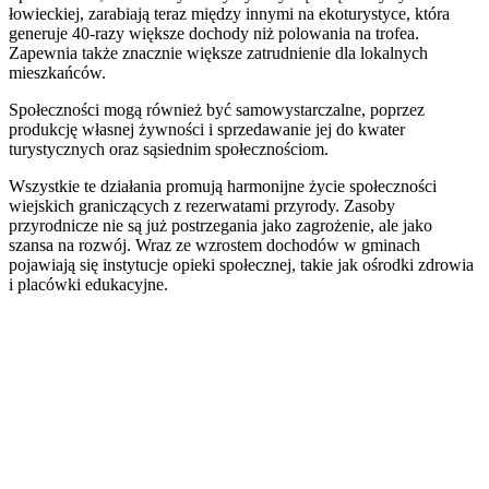
łowieckiej, zarabiają teraz między innymi na ekoturystyce, która
generuje 40-razy większe dochody niż polowania na trofea.
Zapewnia także znacznie większe zatrudnienie dla lokalnych
mieszkańców.
Społeczności mogą również być samowystarczalne, poprzez
produkcję własnej żywności i sprzedawanie jej do kwater
turystycznych oraz sąsiednim społecznościom.
Wszystkie te działania promują harmonijne życie społeczności
wiejskich graniczących z rezerwatami przyrody. Zasoby
przyrodnicze nie są już postrzegania jako zagrożenie, ale jako
szansa na rozwój. Wraz ze wzrostem dochodów w gminach
pojawiają się instytucje opieki społecznej, takie jak ośrodki zdrowia
i placówki edukacyjne.