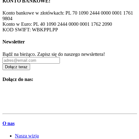
KONTO BANKOWE:
Konto bankowe w złotówkach: PL 70 1090 2444 0000 0001 1761
9804
Konto w Euro: PL 40 1090 2444 0000 0001 1762 2090
KOD SWIFT: WBKPPLPP
Newsletter
Bądź na bieżąco. Zapisz się do naszego newslettera!
Dołącz teraz
Dołącz do nas:
O nas
Nasza wizja