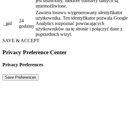
jest ustawiony, niektóre transfery danych są
uniemożliwione.
Zawiera losowo wygenerowany identyfikator
użytkownika. Ten identyfikator pozwala Google
24
_gid
Analytics rozpoznać powracających
godziny
użytkowników na tę stronie i połączyć dane z
poprzednich wizyt.
SAVE & ACCEPT
Privacy Preference Center
Privacy Preferences