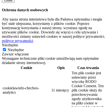
Close
Ochrona danych osobowych
Aby nasza strona internetowa była dla Państwa optymalna i mogła
być stale ulepszana, korzystamy z plików cookie. Poprzez
kontynuację korzystania z naszej strony, wyrażasz zgodę na
używanie plików cookie. Dowiedz się więcej o celu używania i
możliwości zmiany ustawień cookies w naszej polityce prywatności.
polityce prywatności
Niezbędne
Niezbędne
Zawsze włączone
Wymagane technicznie pliki cookie umożliwiają nam optymalne
działanie strony internetowej.
Cookie
Opis
Czas trwania
Ten plik cookie jest
ustawiany przez
wtyczkę RODO
Cookie Consent. Ten
cookielawinfo-checbox-
11 miesięcy
plik cookie służy do
analytics
przechowywania
zgody użytkownika
na pliki cookie w