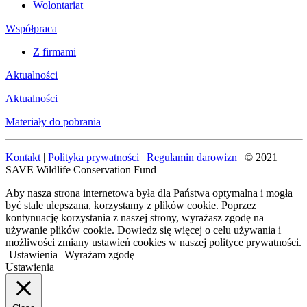
Wolontariat
Współpraca
Z firmami
Aktualności
Aktualności
Materiały do pobrania
Kontakt
|
Polityka prywatności
|
Regulamin darowizn
| © 2021
SAVE Wildlife Conservation Fund
Aby nasza strona internetowa była dla Państwa optymalna i mogła
być stale ulepszana, korzystamy z plików cookie. Poprzez
kontynuację korzystania z naszej strony, wyrażasz zgodę na
używanie plików cookie. Dowiedz się więcej o celu używania i
możliwości zmiany ustawień cookies w naszej polityce prywatności.
Ustawienia
Wyrażam zgodę
Ustawienia