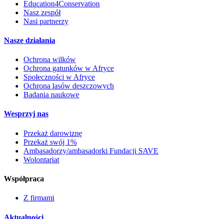
Education4Conservation
Nasz zespół
Nasi partnerzy
Nasze działania
Ochrona wilków
Ochrona gatunków w Afryce
Społeczności w Afryce
Ochrona lasów deszczowych
Badania naukowe
Wesprzyj nas
Przekaż darowiznę
Przekaż swój 1%
Ambasadorzy/ambasadorki Fundacji SAVE
Wolontariat
Współpraca
Z firmami
Aktualności