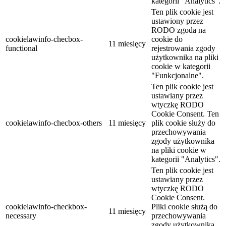
kategorii "Analytics".
Ten plik cookie jest
ustawiony przez
RODO zgoda na
cookielawinfo-checbox-
cookie do
11 miesięcy
functional
rejestrowania zgody
użytkownika na pliki
cookie w kategorii
"Funkcjonalne".
Ten plik cookie jest
ustawiany przez
wtyczkę RODO
Cookie Consent. Ten
cookielawinfo-checbox-others
11 miesięcy
plik cookie służy do
przechowywania
zgody użytkownika
na pliki cookie w
kategorii "Analytics".
Ten plik cookie jest
ustawiany przez
wtyczkę RODO
Cookie Consent.
cookielawinfo-checkbox-
Pliki cookie służą do
11 miesięcy
necessary
przechowywania
zgody użytkownika