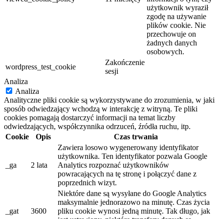
użytkownik wyraził
zgodę na używanie
plików cookie. Nie
przechowuje on
żadnych danych
osobowych.
Zakończenie
wordpress_test_cookie
sesji
Analiza
Analiza
Analityczne pliki cookie są wykorzystywane do zrozumienia, w jaki
sposób odwiedzający wchodzą w interakcję z witryną. Te pliki
cookies pomagają dostarczyć informacji na temat liczby
odwiedzających, współczynnika odrzuceń, źródła ruchu, itp.
Cookie
Opis
Czas trwania
Zawiera losowo wygenerowany identyfikator
użytkownika. Ten identyfikator pozwala Google
_ga
2 lata
Analytics rozpoznać użytkowników
powracających na tę stronę i połączyć dane z
poprzednich wizyt.
Niektóre dane są wysyłane do Google Analytics
maksymalnie jednorazowo na minutę. Czas życia
_gat
3600
pliku cookie wynosi jedną minutę. Tak długo, jak