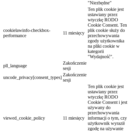
"Niezbędne"
Ten plik cookie jest
ustawiany przez
wtyczkę RODO
Cookie Consent. Ten
cookielawinfo-checkbox-
plik cookie służy do
11 miesięcy
performance
przechowywania
zgody użytkownika
na pliki cookie w
kategorii
"Wydajność".
Zakończenie
pll_language
sesji
Zakończenie
uncode_privacy[consent_types]
sesji
Ten plik cookie jest
ustawiany przez
wtyczkę RODO
Cookie Consent i jest
używany do
przechowywania
viewed_cookie_policy
11 miesięcy
informacji o tym, czy
użytkownik wyraził
zgodę na używanie