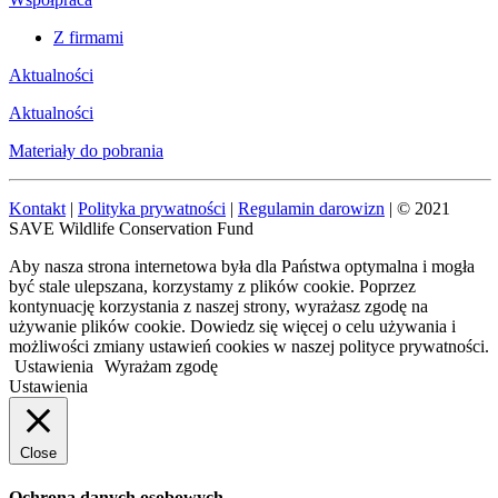
Z firmami
Aktualności
Aktualności
Materiały do pobrania
Kontakt
|
Polityka prywatności
|
Regulamin darowizn
| © 2021
SAVE Wildlife Conservation Fund
Aby nasza strona internetowa była dla Państwa optymalna i mogła
być stale ulepszana, korzystamy z plików cookie. Poprzez
kontynuację korzystania z naszej strony, wyrażasz zgodę na
używanie plików cookie. Dowiedz się więcej o celu używania i
możliwości zmiany ustawień cookies w naszej polityce prywatności.
Ustawienia
Wyrażam zgodę
Ustawienia
Close
Ochrona danych osobowych