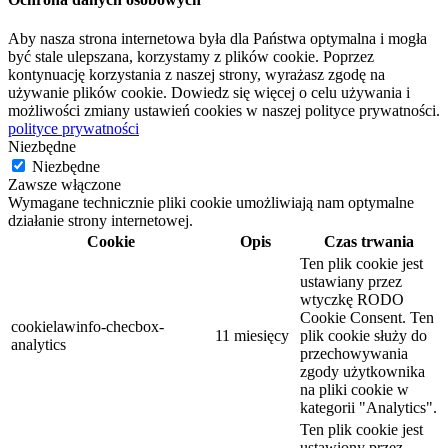
Aby nasza strona internetowa była dla Państwa optymalna i mogła
być stale ulepszana, korzystamy z plików cookie. Poprzez
kontynuację korzystania z naszej strony, wyrażasz zgodę na
używanie plików cookie. Dowiedz się więcej o celu używania i
możliwości zmiany ustawień cookies w naszej polityce prywatności.
polityce prywatności
Niezbędne
Niezbędne
Zawsze włączone
Wymagane technicznie pliki cookie umożliwiają nam optymalne
działanie strony internetowej.
Cookie
Opis
Czas trwania
Ten plik cookie jest
ustawiany przez
wtyczkę RODO
Cookie Consent. Ten
cookielawinfo-checbox-
11 miesięcy
plik cookie służy do
analytics
przechowywania
zgody użytkownika
na pliki cookie w
kategorii "Analytics".
Ten plik cookie jest
ustawiony przez