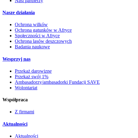
Nasi partnerzy
Nasze działania
Ochrona wilków
Ochrona gatunków w Afryce
Społeczności w Afryce
Ochrona lasów deszczowych
Badania naukowe
Wesprzyj nas
Przekaż darowiznę
Przekaż swój 1%
Ambasadorzy/ambasadorki Fundacji SAVE
Wolontariat
Współpraca
Z firmami
Aktualności
Aktualności