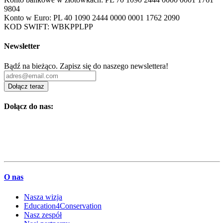
9804
Konto w Euro: PL 40 1090 2444 0000 0001 1762 2090
KOD SWIFT: WBKPPLPP
Newsletter
Bądź na bieżąco. Zapisz się do naszego newslettera!
Dołącz teraz
Dołącz do nas:
O nas
Nasza wizja
Education4Conservation
Nasz zespół