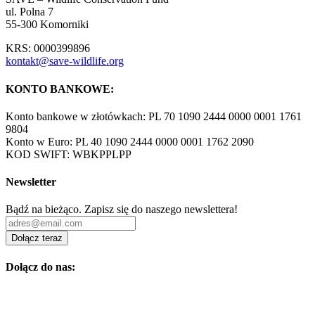
ul. Polna 7
55-300 Komorniki
KRS: 0000399896
kontakt@save-wildlife.org
KONTO BANKOWE:
Konto bankowe w złotówkach: PL 70 1090 2444 0000 0001 1761
9804
Konto w Euro: PL 40 1090 2444 0000 0001 1762 2090
KOD SWIFT: WBKPPLPP
Newsletter
Bądź na bieżąco. Zapisz się do naszego newslettera!
Dołącz teraz
Dołącz do nas: