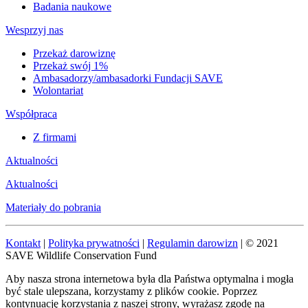
Badania naukowe
Wesprzyj nas
Przekaż darowiznę
Przekaż swój 1%
Ambasadorzy/ambasadorki Fundacji SAVE
Wolontariat
Współpraca
Z firmami
Aktualności
Aktualności
Materiały do pobrania
Kontakt
|
Polityka prywatności
|
Regulamin darowizn
| © 2021
SAVE Wildlife Conservation Fund
Aby nasza strona internetowa była dla Państwa optymalna i mogła
być stale ulepszana, korzystamy z plików cookie. Poprzez
kontynuację korzystania z naszej strony, wyrażasz zgodę na