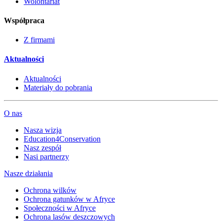
Wolontariat
Współpraca
Z firmami
Aktualności
Aktualności
Materiały do pobrania
O nas
Nasza wizja
Education4Conservation
Nasz zespół
Nasi partnerzy
Nasze działania
Ochrona wilków
Ochrona gatunków w Afryce
Społeczności w Afryce
Ochrona lasów deszczowych