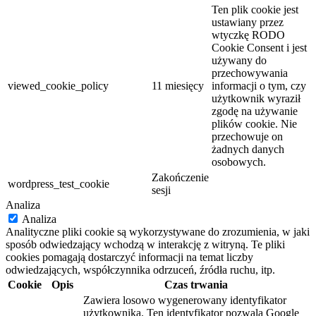
Ten plik cookie jest
ustawiany przez
wtyczkę RODO
Cookie Consent i jest
używany do
przechowywania
viewed_cookie_policy
11 miesięcy
informacji o tym, czy
użytkownik wyraził
zgodę na używanie
plików cookie. Nie
przechowuje on
żadnych danych
osobowych.
Zakończenie
wordpress_test_cookie
sesji
Analiza
Analiza
Analityczne pliki cookie są wykorzystywane do zrozumienia, w jaki
sposób odwiedzający wchodzą w interakcję z witryną. Te pliki
cookies pomagają dostarczyć informacji na temat liczby
odwiedzających, współczynnika odrzuceń, źródła ruchu, itp.
Cookie
Opis
Czas trwania
Zawiera losowo wygenerowany identyfikator
użytkownika. Ten identyfikator pozwala Google