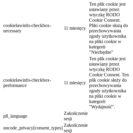
Ten plik cookie jest
ustawiany przez
wtyczkę RODO
Cookie Consent.
cookielawinfo-checkbox-
Pliki cookie służą do
11 miesięcy
necessary
przechowywania
zgody użytkownika
na pliki cookie w
kategorii
"Niezbędne"
Ten plik cookie jest
ustawiany przez
wtyczkę RODO
Cookie Consent. Ten
cookielawinfo-checkbox-
plik cookie służy do
11 miesięcy
performance
przechowywania
zgody użytkownika
na pliki cookie w
kategorii
"Wydajność".
Zakończenie
pll_language
sesji
Zakończenie
uncode_privacy[consent_types]
sesji