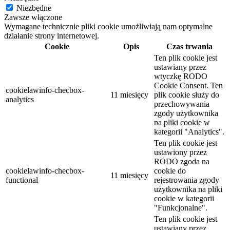
Niezbędne
Zawsze włączone
Wymagane technicznie pliki cookie umożliwiają nam optymalne
działanie strony internetowej.
Cookie
Opis
Czas trwania
Ten plik cookie jest
ustawiany przez
wtyczkę RODO
Cookie Consent. Ten
cookielawinfo-checbox-
11 miesięcy
plik cookie służy do
analytics
przechowywania
zgody użytkownika
na pliki cookie w
kategorii "Analytics".
Ten plik cookie jest
ustawiony przez
RODO zgoda na
cookielawinfo-checbox-
cookie do
11 miesięcy
functional
rejestrowania zgody
użytkownika na pliki
cookie w kategorii
"Funkcjonalne".
Ten plik cookie jest
ustawiany przez