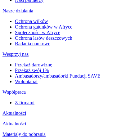
Nasi partnerzy
Nasze działania
Ochrona wilków
Ochrona gatunków w Afryce
Społeczności w Afryce
Ochrona lasów deszczowych
Badania naukowe
Wesprzyj nas
Przekaż darowiznę
Przekaż swój 1%
Ambasadorzy/ambasadorki Fundacji SAVE
Wolontariat
Współpraca
Z firmami
Aktualności
Aktualności
Materiały do pobrania