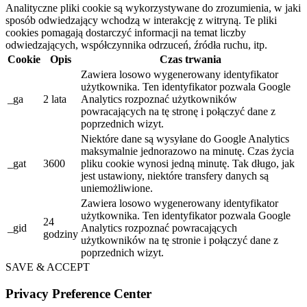
Analityczne pliki cookie są wykorzystywane do zrozumienia, w jaki
sposób odwiedzający wchodzą w interakcję z witryną. Te pliki
cookies pomagają dostarczyć informacji na temat liczby
odwiedzających, współczynnika odrzuceń, źródła ruchu, itp.
Cookie
Opis
Czas trwania
Zawiera losowo wygenerowany identyfikator
użytkownika. Ten identyfikator pozwala Google
_ga
2 lata
Analytics rozpoznać użytkowników
powracających na tę stronę i połączyć dane z
poprzednich wizyt.
Niektóre dane są wysyłane do Google Analytics
maksymalnie jednorazowo na minutę. Czas życia
_gat
3600
pliku cookie wynosi jedną minutę. Tak długo, jak
jest ustawiony, niektóre transfery danych są
uniemożliwione.
Zawiera losowo wygenerowany identyfikator
użytkownika. Ten identyfikator pozwala Google
24
_gid
Analytics rozpoznać powracających
godziny
użytkowników na tę stronie i połączyć dane z
poprzednich wizyt.
SAVE & ACCEPT
Privacy Preference Center