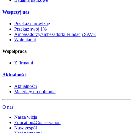
Badania naukowe
Wesprzyj nas
Przekaż darowiznę
Przekaż swój 1%
Ambasadorzy/ambasadorki Fundacji SAVE
Wolontariat
Współpraca
Z firmami
Aktualności
Aktualności
Materiały do pobrania
O nas
Nasza wizja
Education4Conservation
Nasz zespół