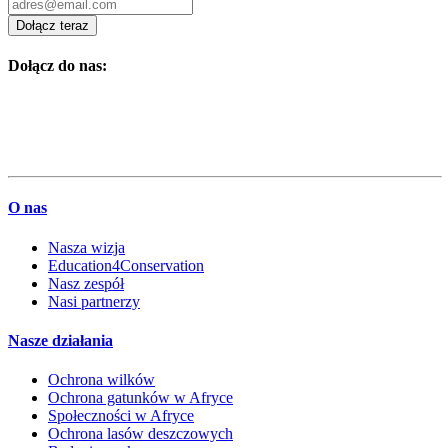
Dołącz teraz
Dołącz do nas:
O nas
Nasza wizja
Education4Conservation
Nasz zespół
Nasi partnerzy
Nasze działania
Ochrona wilków
Ochrona gatunków w Afryce
Społeczności w Afryce
Ochrona lasów deszczowych