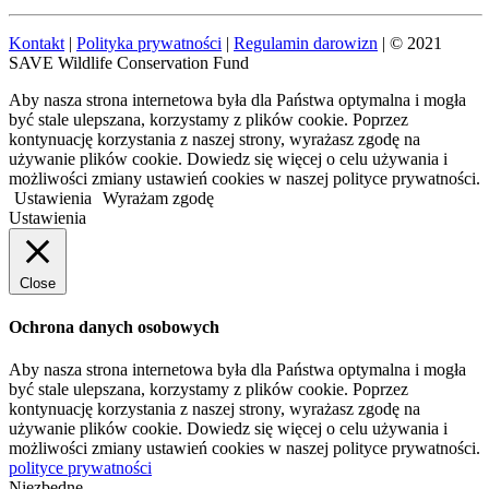
Kontakt
|
Polityka prywatności
|
Regulamin darowizn
| © 2021
SAVE Wildlife Conservation Fund
Aby nasza strona internetowa była dla Państwa optymalna i mogła
być stale ulepszana, korzystamy z plików cookie. Poprzez
kontynuację korzystania z naszej strony, wyrażasz zgodę na
używanie plików cookie. Dowiedz się więcej o celu używania i
możliwości zmiany ustawień cookies w naszej polityce prywatności.
Ustawienia
Wyrażam zgodę
Ustawienia
Close
Ochrona danych osobowych
Aby nasza strona internetowa była dla Państwa optymalna i mogła
być stale ulepszana, korzystamy z plików cookie. Poprzez
kontynuację korzystania z naszej strony, wyrażasz zgodę na
używanie plików cookie. Dowiedz się więcej o celu używania i
możliwości zmiany ustawień cookies w naszej polityce prywatności.
polityce prywatności
Niezbędne