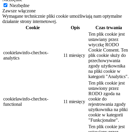
Niezbędne
Zawsze włączone
Wymagane technicznie pliki cookie umożliwiają nam optymalne
działanie strony internetowej.
Cookie
Opis
Czas trwania
Ten plik cookie jest
ustawiany przez
wtyczkę RODO
Cookie Consent. Ten
cookielawinfo-checbox-
11 miesięcy
plik cookie służy do
analytics
przechowywania
zgody użytkownika
na pliki cookie w
kategorii "Analytics".
Ten plik cookie jest
ustawiony przez
RODO zgoda na
cookielawinfo-checbox-
cookie do
11 miesięcy
functional
rejestrowania zgody
użytkownika na pliki
cookie w kategorii
"Funkcjonalne".
Ten plik cookie jest
ustawiany przez