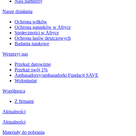
Nasi partnerzy
Nasze działania
Ochrona wilków
Ochrona gatunków w Afryce
Społeczności w Afryce
Ochrona lasów deszczowych
Badania naukowe
Wesprzyj nas
Przekaż darowiznę
Przekaż swój 1%
Ambasadorzy/ambasadorki Fundacji SAVE
Wolontariat
Współpraca
Z firmami
Aktualności
Aktualności
Materiały do pobrania