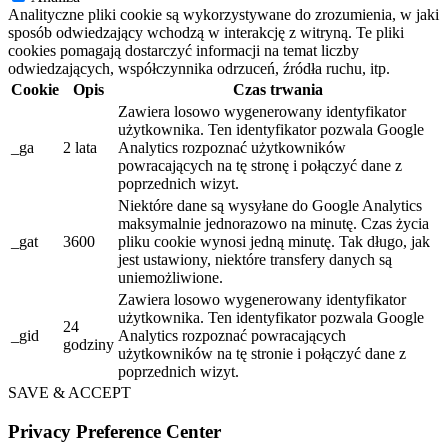
Analityczne pliki cookie są wykorzystywane do zrozumienia, w jaki
sposób odwiedzający wchodzą w interakcję z witryną. Te pliki
cookies pomagają dostarczyć informacji na temat liczby
odwiedzających, współczynnika odrzuceń, źródła ruchu, itp.
Cookie
Opis
Czas trwania
Zawiera losowo wygenerowany identyfikator
użytkownika. Ten identyfikator pozwala Google
_ga
2 lata
Analytics rozpoznać użytkowników
powracających na tę stronę i połączyć dane z
poprzednich wizyt.
Niektóre dane są wysyłane do Google Analytics
maksymalnie jednorazowo na minutę. Czas życia
_gat
3600
pliku cookie wynosi jedną minutę. Tak długo, jak
jest ustawiony, niektóre transfery danych są
uniemożliwione.
Zawiera losowo wygenerowany identyfikator
użytkownika. Ten identyfikator pozwala Google
24
_gid
Analytics rozpoznać powracających
godziny
użytkowników na tę stronie i połączyć dane z
poprzednich wizyt.
SAVE & ACCEPT
Privacy Preference Center