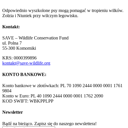
Odpowiednio wyszkolone psy mogą pomagać w tropieniu wilków.
Zołzia i Niuniek przy wilczym legowisku.
Kontakt:
SAVE – Wildlife Conservation Fund
ul. Polna 7
55-300 Komorniki
KRS: 0000399896
kontakt@save-wildlife.org
KONTO BANKOWE:
Konto bankowe w złotówkach: PL 70 1090 2444 0000 0001 1761
9804
Konto w Euro: PL 40 1090 2444 0000 0001 1762 2090
KOD SWIFT: WBKPPLPP
Newsletter
Bądź na bieżąco. Zapisz się do naszego newslettera!