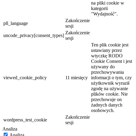
na pliki cookie w
kategorii
"Wydajność".
Zakończenie
pll_language
sesji
Zakończenie
uncode_privacy[consent_types]
sesji
Ten plik cookie jest
ustawiany przez
wtyczkę RODO
Cookie Consent i jest
używany do
przechowywania
viewed_cookie_policy
11 miesięcy
informacji o tym, czy
użytkownik wyraził
zgodę na używanie
plików cookie. Nie
przechowuje on
żadnych danych
osobowych.
Zakończenie
wordpress_test_cookie
sesji
Analiza
Analiza