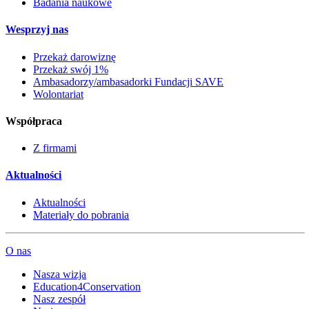
Badania naukowe
Wesprzyj nas
Przekaż darowiznę
Przekaż swój 1%
Ambasadorzy/ambasadorki Fundacji SAVE
Wolontariat
Współpraca
Z firmami
Aktualności
Aktualności
Materiały do pobrania
O nas
Nasza wizja
Education4Conservation
Nasz zespół