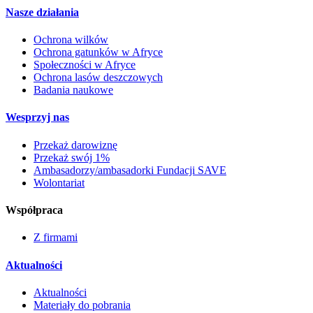
Nasze działania
Ochrona wilków
Ochrona gatunków w Afryce
Społeczności w Afryce
Ochrona lasów deszczowych
Badania naukowe
Wesprzyj nas
Przekaż darowiznę
Przekaż swój 1%
Ambasadorzy/ambasadorki Fundacji SAVE
Wolontariat
Współpraca
Z firmami
Aktualności
Aktualności
Materiały do pobrania