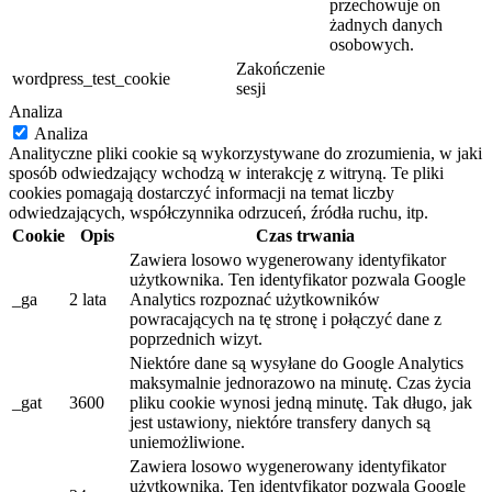
przechowuje on
żadnych danych
osobowych.
Zakończenie
wordpress_test_cookie
sesji
Analiza
Analiza
Analityczne pliki cookie są wykorzystywane do zrozumienia, w jaki
sposób odwiedzający wchodzą w interakcję z witryną. Te pliki
cookies pomagają dostarczyć informacji na temat liczby
odwiedzających, współczynnika odrzuceń, źródła ruchu, itp.
Cookie
Opis
Czas trwania
Zawiera losowo wygenerowany identyfikator
użytkownika. Ten identyfikator pozwala Google
_ga
2 lata
Analytics rozpoznać użytkowników
powracających na tę stronę i połączyć dane z
poprzednich wizyt.
Niektóre dane są wysyłane do Google Analytics
maksymalnie jednorazowo na minutę. Czas życia
_gat
3600
pliku cookie wynosi jedną minutę. Tak długo, jak
jest ustawiony, niektóre transfery danych są
uniemożliwione.
Zawiera losowo wygenerowany identyfikator
użytkownika. Ten identyfikator pozwala Google