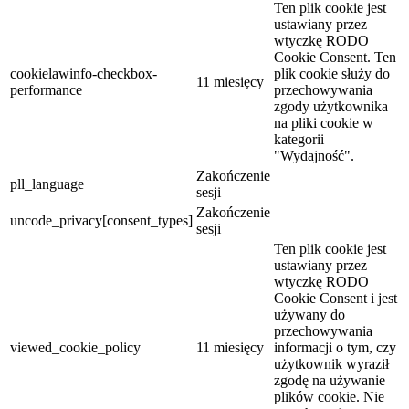
Ten plik cookie jest
ustawiany przez
wtyczkę RODO
Cookie Consent. Ten
cookielawinfo-checkbox-
plik cookie służy do
11 miesięcy
performance
przechowywania
zgody użytkownika
na pliki cookie w
kategorii
"Wydajność".
Zakończenie
pll_language
sesji
Zakończenie
uncode_privacy[consent_types]
sesji
Ten plik cookie jest
ustawiany przez
wtyczkę RODO
Cookie Consent i jest
używany do
przechowywania
viewed_cookie_policy
11 miesięcy
informacji o tym, czy
użytkownik wyraził
zgodę na używanie
plików cookie. Nie