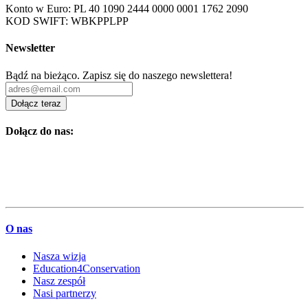
Konto w Euro: PL 40 1090 2444 0000 0001 1762 2090
KOD SWIFT: WBKPPLPP
Newsletter
Bądź na bieżąco. Zapisz się do naszego newslettera!
Dołącz teraz
Dołącz do nas:
O nas
Nasza wizja
Education4Conservation
Nasz zespół
Nasi partnerzy