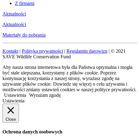
Z firmami
Aktualności
Aktualności
Materiały do pobrania
Kontakt
|
Polityka prywatności
|
Regulamin darowizn
| © 2021
SAVE Wildlife Conservation Fund
Aby nasza strona internetowa była dla Państwa optymalna i mogła
być stale ulepszana, korzystamy z plików cookie. Poprzez
kontynuację korzystania z naszej strony, wyrażasz zgodę na
używanie plików cookie. Dowiedz się więcej o celu używania i
możliwości zmiany ustawień cookies w naszej polityce prywatności.
Ustawienia
Wyrażam zgodę
Ustawienia
Close
Ochrona danych osobowych