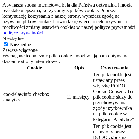
Aby nasza strona internetowa była dla Państwa optymalna i mogła
być stale ulepszana, korzystamy z plików cookie. Poprzez
kontynuację korzystania z naszej strony, wyrażasz zgodę na
używanie plików cookie. Dowiedz się więcej o celu używania i
możliwości zmiany ustawień cookies w naszej polityce prywatności.
polityce prywatności
Niezbędne
Niezbędne
Zawsze włączone
Wymagane technicznie pliki cookie umożliwiają nam optymalne
działanie strony internetowej.
Cookie
Opis
Czas trwania
Ten plik cookie jest
ustawiany przez
wtyczkę RODO
Cookie Consent. Ten
cookielawinfo-checbox-
11 miesięcy
plik cookie służy do
analytics
przechowywania
zgody użytkownika
na pliki cookie w
kategorii "Analytics".
Ten plik cookie jest
ustawiony przez
RODO zgoda na