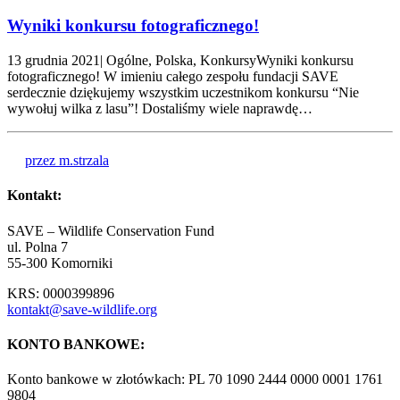
Wyniki konkursu fotograficznego!
13 grudnia 2021| Ogólne, Polska, KonkursyWyniki konkursu
fotograficznego! W imieniu całego zespołu fundacji SAVE
serdecznie dziękujemy wszystkim uczestnikom konkursu “Nie
wywołuj wilka z lasu”! Dostaliśmy wiele naprawdę…
przez m.strzala
Kontakt:
SAVE – Wildlife Conservation Fund
ul. Polna 7
55-300 Komorniki
KRS: 0000399896
kontakt@save-wildlife.org
KONTO BANKOWE:
Konto bankowe w złotówkach: PL 70 1090 2444 0000 0001 1761
9804