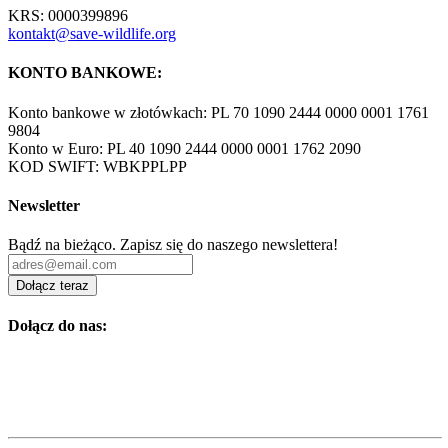
KRS: 0000399896
kontakt@save-wildlife.org
KONTO BANKOWE:
Konto bankowe w złotówkach: PL 70 1090 2444 0000 0001 1761
9804
Konto w Euro: PL 40 1090 2444 0000 0001 1762 2090
KOD SWIFT: WBKPPLPP
Newsletter
Bądź na bieżąco. Zapisz się do naszego newslettera!
Dołącz teraz
Dołącz do nas: