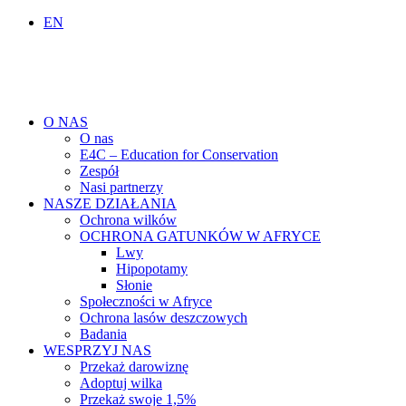
EN
O NAS
O nas
E4C – Education for Conservation
Zespół
Nasi partnerzy
NASZE DZIAŁANIA
Ochrona wilków
OCHRONA GATUNKÓW W AFRYCE
Lwy
Hipopotamy
Słonie
Społeczności w Afryce
Ochrona lasów deszczowych
Badania
WESPRZYJ NAS
Przekaż darowiznę
Adoptuj wilka
Przekaż swoje 1,5%