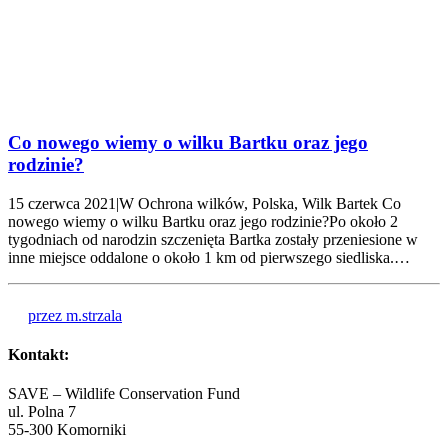
Co nowego wiemy o wilku Bartku oraz jego
rodzinie?
15 czerwca 2021|W Ochrona wilków, Polska, Wilk Bartek Co
nowego wiemy o wilku Bartku oraz jego rodzinie?Po około 2
tygodniach od narodzin szczenięta Bartka zostały przeniesione w
inne miejsce oddalone o około 1 km od pierwszego siedliska.…
przez m.strzala
Kontakt:
SAVE – Wildlife Conservation Fund
ul. Polna 7
55-300 Komorniki