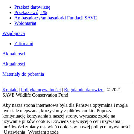
Przekaż darowiznę
Przekaż swój 1%
Ambasadorzy/ambasadorki Fundacji SAVE
Wolontariat
Współpraca
Z firmami
Aktualności
Aktualności
Materiały do pobrania
Kontakt
|
Polityka prywatności
|
Regulamin darowizn
| © 2021
SAVE Wildlife Conservation Fund
Aby nasza strona internetowa była dla Państwa optymalna i mogła
być stale ulepszana, korzystamy z plików cookie. Poprzez
kontynuację korzystania z naszej strony, wyrażasz zgodę na
używanie plików cookie. Dowiedz się więcej o celu używania i
możliwości zmiany ustawień cookies w naszej polityce prywatności.
Ustawienia
Wyrażam zgodę