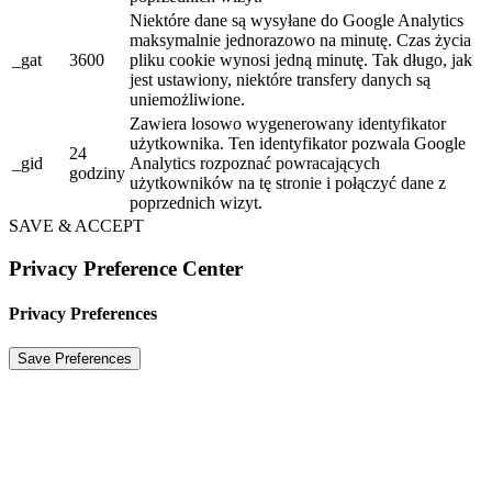
Niektóre dane są wysyłane do Google Analytics
maksymalnie jednorazowo na minutę. Czas życia
_gat
3600
pliku cookie wynosi jedną minutę. Tak długo, jak
jest ustawiony, niektóre transfery danych są
uniemożliwione.
Zawiera losowo wygenerowany identyfikator
użytkownika. Ten identyfikator pozwala Google
24
_gid
Analytics rozpoznać powracających
godziny
użytkowników na tę stronie i połączyć dane z
poprzednich wizyt.
SAVE & ACCEPT
Privacy Preference Center
Privacy Preferences