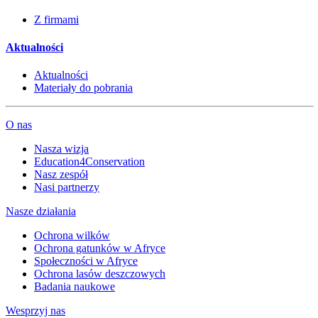
Z firmami
Aktualności
Aktualności
Materiały do pobrania
O nas
Nasza wizja
Education4Conservation
Nasz zespół
Nasi partnerzy
Nasze działania
Ochrona wilków
Ochrona gatunków w Afryce
Społeczności w Afryce
Ochrona lasów deszczowych
Badania naukowe
Wesprzyj nas