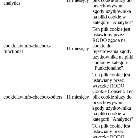
11 miesięcy
plik cookie służy do
analytics
przechowywania
zgody użytkownika
na pliki cookie w
kategorii "Analytics".
Ten plik cookie jest
ustawiony przez
RODO zgoda na
cookielawinfo-checbox-
cookie do
11 miesięcy
functional
rejestrowania zgody
użytkownika na pliki
cookie w kategorii
"Funkcjonalne".
Ten plik cookie jest
ustawiany przez
wtyczkę RODO
Cookie Consent. Ten
cookielawinfo-checbox-others
11 miesięcy
plik cookie służy do
przechowywania
zgody użytkownika
na pliki cookie w
kategorii "Analytics".
Ten plik cookie jest
ustawiany przez
wtyczkę RODO