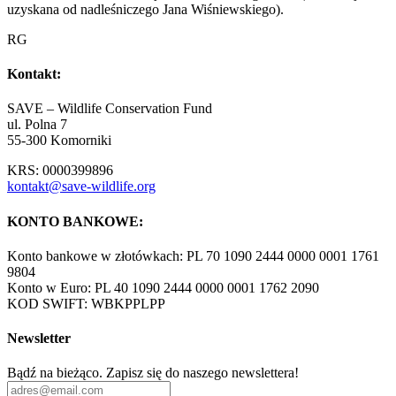
uzyskana od nadleśniczego Jana Wiśniewskiego).
RG
Kontakt:
SAVE – Wildlife Conservation Fund
ul. Polna 7
55-300 Komorniki
KRS: 0000399896
kontakt@save-wildlife.org
KONTO BANKOWE:
Konto bankowe w złotówkach: PL 70 1090 2444 0000 0001 1761
9804
Konto w Euro: PL 40 1090 2444 0000 0001 1762 2090
KOD SWIFT: WBKPPLPP
Newsletter
Bądź na bieżąco. Zapisz się do naszego newslettera!