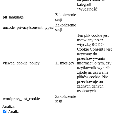
kategorii
"Wydajność".
Zakończenie
pll_language
sesji
Zakończenie
uncode_privacy[consent_types]
sesji
Ten plik cookie jest
ustawiany przez
wtyczkę RODO
Cookie Consent i jest
używany do
przechowywania
viewed_cookie_policy
11 miesięcy
informacji o tym, czy
użytkownik wyraził
zgodę na używanie
plików cookie. Nie
przechowuje on
żadnych danych
osobowych.
Zakończenie
wordpress_test_cookie
sesji
Analiza
Analiza