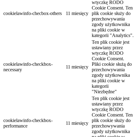
wtyczkę RODO
Cookie Consent. Ten
cookielawinfo-checbox-others
11 miesięcy
plik cookie służy do
przechowywania
zgody użytkownika
na pliki cookie w
kategorii "Analytics".
Ten plik cookie jest
ustawiany przez
wtyczkę RODO
Cookie Consent.
cookielawinfo-checkbox-
Pliki cookie służą do
11 miesięcy
necessary
przechowywania
zgody użytkownika
na pliki cookie w
kategorii
"Niezbędne"
Ten plik cookie jest
ustawiany przez
wtyczkę RODO
Cookie Consent. Ten
cookielawinfo-checkbox-
plik cookie służy do
11 miesięcy
performance
przechowywania
zgody użytkownika
na pliki cookie w