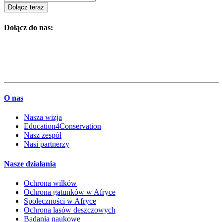
Dołącz teraz
Dołącz do nas:
O nas
Nasza wizja
Education4Conservation
Nasz zespół
Nasi partnerzy
Nasze działania
Ochrona wilków
Ochrona gatunków w Afryce
Społeczności w Afryce
Ochrona lasów deszczowych
Badania naukowe