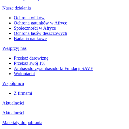
Nasze działania
Ochrona wilków
Ochrona gatunków w Afryce
Społeczności w Afryce
Ochrona lasów deszczowych
Badania naukowe
Wesprzyj nas
Przekaż darowiznę
Przekaż swój 1%
Ambasadorzy/ambasadorki Fundacji SAVE
Wolontariat
Współpraca
Z firmami
Aktualności
Aktualności
Materiały do pobrania