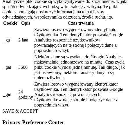
Analityczne pliki cookie są wykorzystywane do zrozumienia, w jaki
sposób odwiedzający wchodzą w interakcję z witryną. Te pliki
cookies pomagają dostarczyć informacji na temat liczby
odwiedzających, współczynnika odrzuceń, źródła ruchu, itp.
Cookie
Opis
Czas trwania
Zawiera losowo wygenerowany identyfikator
użytkownika. Ten identyfikator pozwala Google
_ga
2 lata
Analytics rozpoznać użytkowników
powracających na tę stronę i połączyć dane z
poprzednich wizyt.
Niektóre dane są wysyłane do Google Analytics
maksymalnie jednorazowo na minutę. Czas życia
_gat
3600
pliku cookie wynosi jedną minutę. Tak długo, jak
jest ustawiony, niektóre transfery danych są
uniemożliwione.
Zawiera losowo wygenerowany identyfikator
użytkownika. Ten identyfikator pozwala Google
24
_gid
Analytics rozpoznać powracających
godziny
użytkowników na tę stronie i połączyć dane z
poprzednich wizyt.
SAVE & ACCEPT
Privacy Preference Center