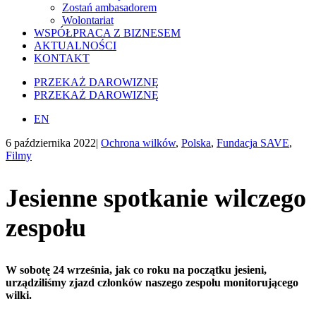
Zostań ambasadorem
Wolontariat
WSPÓŁPRACA Z BIZNESEM
AKTUALNOŚCI
KONTAKT
PRZEKAŻ DAROWIZNĘ
PRZEKAŻ DAROWIZNĘ
EN
6 października 2022
|
Ochrona wilków
,
Polska
,
Fundacja SAVE
,
Filmy
Jesienne spotkanie wilczego
zespołu
W sobotę 24 września, jak co roku na początku jesieni,
urządziliśmy zjazd członków naszego zespołu monitorującego
wilki.