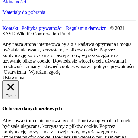
Aktualności
Materiały do pobrania
Kontakt
|
Polityka prywatności
|
Regulamin darowizn
| © 2021
SAVE Wildlife Conservation Fund
Aby nasza strona internetowa była dla Państwa optymalna i mogła
być stale ulepszana, korzystamy z plików cookie. Poprzez
kontynuację korzystania z naszej strony, wyrażasz zgodę na
używanie plików cookie. Dowiedz się więcej o celu używania i
możliwości zmiany ustawień cookies w naszej polityce prywatności.
Ustawienia
Wyrażam zgodę
Ustawienia
Close
Ochrona danych osobowych
Aby nasza strona internetowa była dla Państwa optymalna i mogła
być stale ulepszana, korzystamy z plików cookie. Poprzez
kontynuację korzystania z naszej strony, wyrażasz zgodę na
używanie plików cookie. Dowiedz się więcej o celu używania i