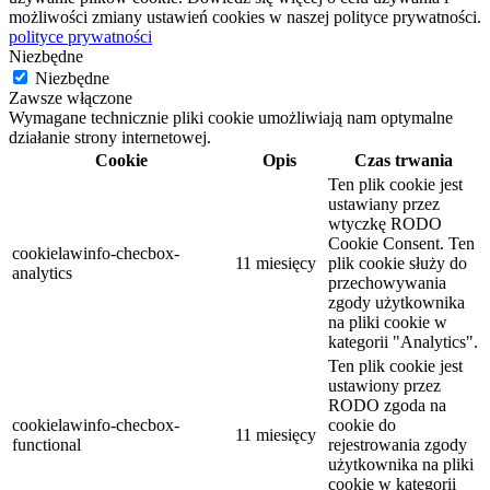
możliwości zmiany ustawień cookies w naszej polityce prywatności.
polityce prywatności
Niezbędne
Niezbędne
Zawsze włączone
Wymagane technicznie pliki cookie umożliwiają nam optymalne
działanie strony internetowej.
Cookie
Opis
Czas trwania
Ten plik cookie jest
ustawiany przez
wtyczkę RODO
Cookie Consent. Ten
cookielawinfo-checbox-
11 miesięcy
plik cookie służy do
analytics
przechowywania
zgody użytkownika
na pliki cookie w
kategorii "Analytics".
Ten plik cookie jest
ustawiony przez
RODO zgoda na
cookielawinfo-checbox-
cookie do
11 miesięcy
functional
rejestrowania zgody
użytkownika na pliki
cookie w kategorii