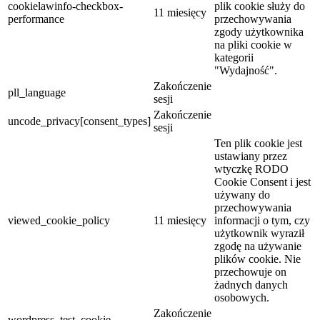
cookielawinfo-checkbox-
plik cookie służy do
11 miesięcy
performance
przechowywania
zgody użytkownika
na pliki cookie w
kategorii
"Wydajność".
Zakończenie
pll_language
sesji
Zakończenie
uncode_privacy[consent_types]
sesji
Ten plik cookie jest
ustawiany przez
wtyczkę RODO
Cookie Consent i jest
używany do
przechowywania
viewed_cookie_policy
11 miesięcy
informacji o tym, czy
użytkownik wyraził
zgodę na używanie
plików cookie. Nie
przechowuje on
żadnych danych
osobowych.
Zakończenie
wordpress_test_cookie