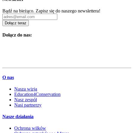
Bądź na bieżąco. Zapisz się do naszego newslettera!
Dołącz teraz
Dołącz do nas:
O nas
Nasza wizja
Education4Conservation
Nasz zespół
Nasi partnerzy
Nasze działania
Ochrona wilków