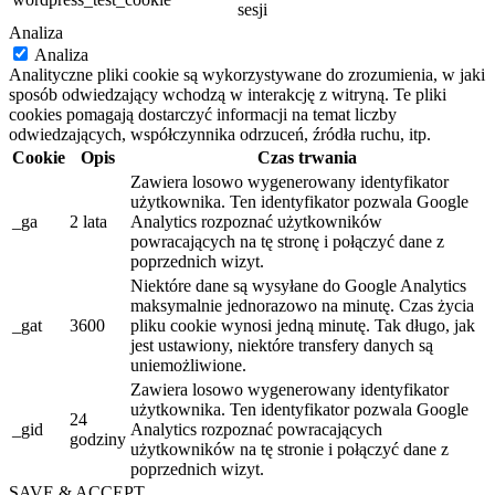
sesji
Analiza
Analiza
Analityczne pliki cookie są wykorzystywane do zrozumienia, w jaki
sposób odwiedzający wchodzą w interakcję z witryną. Te pliki
cookies pomagają dostarczyć informacji na temat liczby
odwiedzających, współczynnika odrzuceń, źródła ruchu, itp.
Cookie
Opis
Czas trwania
Zawiera losowo wygenerowany identyfikator
użytkownika. Ten identyfikator pozwala Google
_ga
2 lata
Analytics rozpoznać użytkowników
powracających na tę stronę i połączyć dane z
poprzednich wizyt.
Niektóre dane są wysyłane do Google Analytics
maksymalnie jednorazowo na minutę. Czas życia
_gat
3600
pliku cookie wynosi jedną minutę. Tak długo, jak
jest ustawiony, niektóre transfery danych są
uniemożliwione.
Zawiera losowo wygenerowany identyfikator
użytkownika. Ten identyfikator pozwala Google
24
_gid
Analytics rozpoznać powracających
godziny
użytkowników na tę stronie i połączyć dane z
poprzednich wizyt.
SAVE & ACCEPT