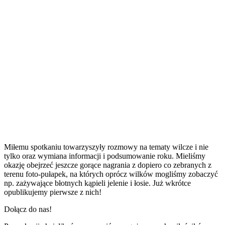
Miłemu spotkaniu towarzyszyły rozmowy na tematy wilcze i nie
tylko oraz wymiana informacji i podsumowanie roku. Mieliśmy
okazję obejrzeć jeszcze gorące nagrania z dopiero co zebranych z
terenu foto-pułapek, na których oprócz wilków mogliśmy zobaczyć
np. zażywające błotnych kąpieli jelenie i łosie. Już wkrótce
opublikujemy pierwsze z nich!
Dołącz do nas!