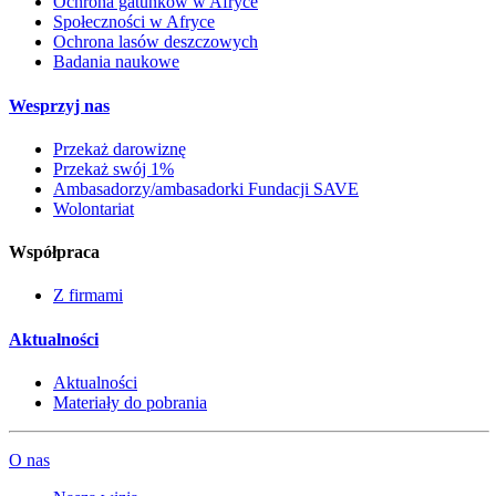
Ochrona gatunków w Afryce
Społeczności w Afryce
Ochrona lasów deszczowych
Badania naukowe
Wesprzyj nas
Przekaż darowiznę
Przekaż swój 1%
Ambasadorzy/ambasadorki Fundacji SAVE
Wolontariat
Współpraca
Z firmami
Aktualności
Aktualności
Materiały do pobrania
O nas