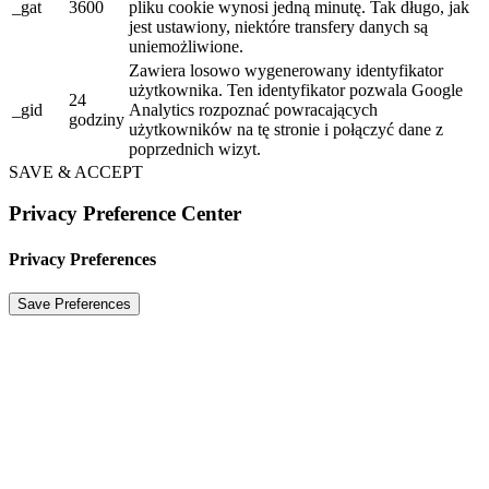
_gat
3600
pliku cookie wynosi jedną minutę. Tak długo, jak
jest ustawiony, niektóre transfery danych są
uniemożliwione.
Zawiera losowo wygenerowany identyfikator
użytkownika. Ten identyfikator pozwala Google
24
_gid
Analytics rozpoznać powracających
godziny
użytkowników na tę stronie i połączyć dane z
poprzednich wizyt.
SAVE & ACCEPT
Privacy Preference Center
Privacy Preferences