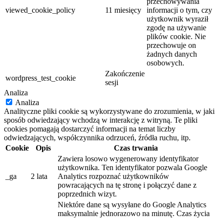
przechowywania
viewed_cookie_policy
11 miesięcy
informacji o tym, czy
użytkownik wyraził
zgodę na używanie
plików cookie. Nie
przechowuje on
żadnych danych
osobowych.
Zakończenie
wordpress_test_cookie
sesji
Analiza
Analiza
Analityczne pliki cookie są wykorzystywane do zrozumienia, w jaki
sposób odwiedzający wchodzą w interakcję z witryną. Te pliki
cookies pomagają dostarczyć informacji na temat liczby
odwiedzających, współczynnika odrzuceń, źródła ruchu, itp.
Cookie
Opis
Czas trwania
Zawiera losowo wygenerowany identyfikator
użytkownika. Ten identyfikator pozwala Google
_ga
2 lata
Analytics rozpoznać użytkowników
powracających na tę stronę i połączyć dane z
poprzednich wizyt.
Niektóre dane są wysyłane do Google Analytics
maksymalnie jednorazowo na minutę. Czas życia