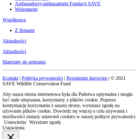
Ambasadorzy/ambasadorki Fundacji SAVE
Wolontariat
Współpraca
Z firmami
Aktualności
Aktualności
Materiały do pobrania
Kontakt
|
Polityka prywatności
|
Regulamin darowizn
| © 2021
SAVE Wildlife Conservation Fund
Aby nasza strona internetowa była dla Państwa optymalna i mogła
być stale ulepszana, korzystamy z plików cookie. Poprzez
kontynuację korzystania z naszej strony, wyrażasz zgodę na
używanie plików cookie. Dowiedz się więcej o celu używania i
możliwości zmiany ustawień cookies w naszej polityce prywatności.
Ustawienia
Wyrażam zgodę
Ustawienia