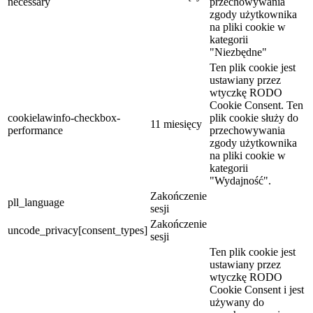
necessary
przechowywania
zgody użytkownika
na pliki cookie w
kategorii
"Niezbędne"
Ten plik cookie jest
ustawiany przez
wtyczkę RODO
Cookie Consent. Ten
cookielawinfo-checkbox-
plik cookie służy do
11 miesięcy
performance
przechowywania
zgody użytkownika
na pliki cookie w
kategorii
"Wydajność".
Zakończenie
pll_language
sesji
Zakończenie
uncode_privacy[consent_types]
sesji
Ten plik cookie jest
ustawiany przez
wtyczkę RODO
Cookie Consent i jest
używany do