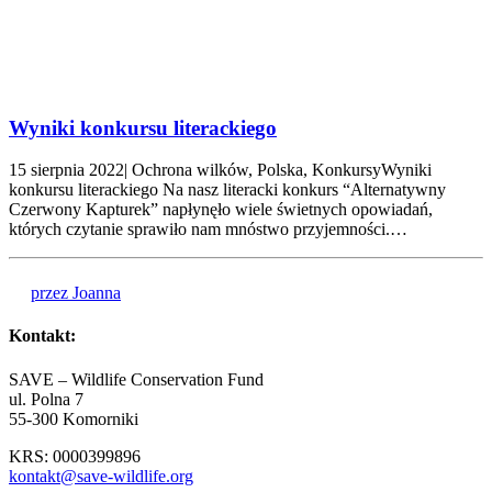
Wyniki konkursu literackiego
15 sierpnia 2022| Ochrona wilków, Polska, KonkursyWyniki
konkursu literackiego Na nasz literacki konkurs “Alternatywny
Czerwony Kapturek” napłynęło wiele świetnych opowiadań,
których czytanie sprawiło nam mnóstwo przyjemności.…
przez Joanna
Kontakt:
SAVE – Wildlife Conservation Fund
ul. Polna 7
55-300 Komorniki
KRS: 0000399896
kontakt@save-wildlife.org