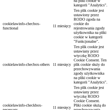
na pliki cookie w
kategorii "Analytics".
Ten plik cookie jest
ustawiony przez
RODO zgoda na
cookielawinfo-checbox-
cookie do
11 miesięcy
functional
rejestrowania zgody
użytkownika na pliki
cookie w kategorii
"Funkcjonalne".
Ten plik cookie jest
ustawiany przez
wtyczkę RODO
Cookie Consent. Ten
cookielawinfo-checbox-others
11 miesięcy
plik cookie służy do
przechowywania
zgody użytkownika
na pliki cookie w
kategorii "Analytics".
Ten plik cookie jest
ustawiany przez
wtyczkę RODO
Cookie Consent.
cookielawinfo-checkbox-
Pliki cookie służą do
11 miesięcy
necessary
przechowywania