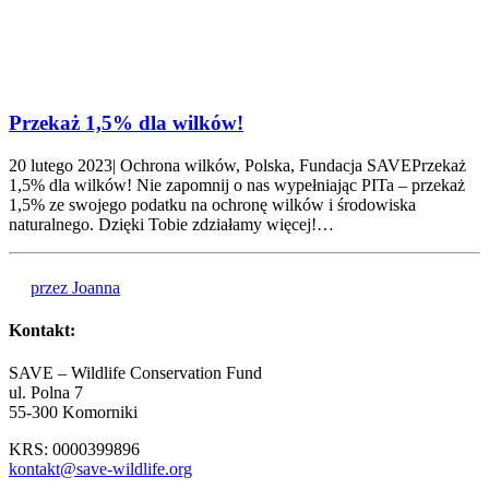
Przekaż 1,5% dla wilków!
20 lutego 2023| Ochrona wilków, Polska, Fundacja SAVEPrzekaż
1,5% dla wilków! Nie zapomnij o nas wypełniając PITa – przekaż
1,5% ze swojego podatku na ochronę wilków i środowiska
naturalnego. Dzięki Tobie zdziałamy więcej!…
przez Joanna
Kontakt:
SAVE – Wildlife Conservation Fund
ul. Polna 7
55-300 Komorniki
KRS: 0000399896
kontakt@save-wildlife.org