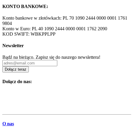
KONTO BANKOWE:
Konto bankowe w złotówkach: PL 70 1090 2444 0000 0001 1761
9804
Konto w Euro: PL 40 1090 2444 0000 0001 1762 2090
KOD SWIFT: WBKPPLPP
Newsletter
Bądź na bieżąco. Zapisz się do naszego newslettera!
Dołącz teraz
Dołącz do nas:
O nas