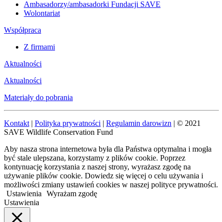
Ambasadorzy/ambasadorki Fundacji SAVE
Wolontariat
Współpraca
Z firmami
Aktualności
Aktualności
Materiały do pobrania
Kontakt
|
Polityka prywatności
|
Regulamin darowizn
| © 2021
SAVE Wildlife Conservation Fund
Aby nasza strona internetowa była dla Państwa optymalna i mogła
być stale ulepszana, korzystamy z plików cookie. Poprzez
kontynuację korzystania z naszej strony, wyrażasz zgodę na
używanie plików cookie. Dowiedz się więcej o celu używania i
możliwości zmiany ustawień cookies w naszej polityce prywatności.
Ustawienia
Wyrażam zgodę
Ustawienia