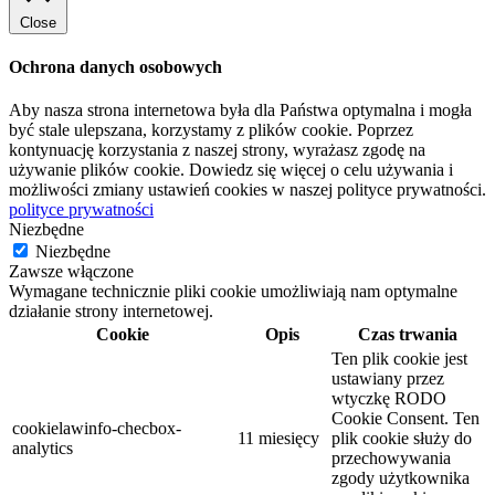
Close
Ochrona danych osobowych
Aby nasza strona internetowa była dla Państwa optymalna i mogła
być stale ulepszana, korzystamy z plików cookie. Poprzez
kontynuację korzystania z naszej strony, wyrażasz zgodę na
używanie plików cookie. Dowiedz się więcej o celu używania i
możliwości zmiany ustawień cookies w naszej polityce prywatności.
polityce prywatności
Niezbędne
Niezbędne
Zawsze włączone
Wymagane technicznie pliki cookie umożliwiają nam optymalne
działanie strony internetowej.
Cookie
Opis
Czas trwania
Ten plik cookie jest
ustawiany przez
wtyczkę RODO
Cookie Consent. Ten
cookielawinfo-checbox-
11 miesięcy
plik cookie służy do
analytics
przechowywania
zgody użytkownika