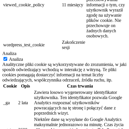
viewed_cookie_policy
11 miesięcy
informacji o tym, czy
użytkownik wyraził
zgodę na używanie
plików cookie. Nie
przechowuje on
żadnych danych
osobowych.
Zakończenie
wordpress_test_cookie
sesji
Analiza
Analiza
Analityczne pliki cookie są wykorzystywane do zrozumienia, w jaki
sposób odwiedzający wchodzą w interakcję z witryną. Te pliki
cookies pomagają dostarczyć informacji na temat liczby
odwiedzających, współczynnika odrzuceń, źródła ruchu, itp.
Cookie
Opis
Czas trwania
Zawiera losowo wygenerowany identyfikator
użytkownika. Ten identyfikator pozwala Google
_ga
2 lata
Analytics rozpoznać użytkowników
powracających na tę stronę i połączyć dane z
poprzednich wizyt.
Niektóre dane są wysyłane do Google Analytics
maksymalnie jednorazowo na minutę. Czas życia