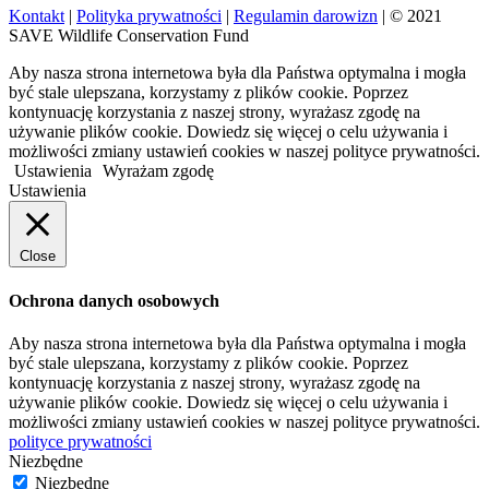
Kontakt
|
Polityka prywatności
|
Regulamin darowizn
| © 2021
SAVE Wildlife Conservation Fund
Aby nasza strona internetowa była dla Państwa optymalna i mogła
być stale ulepszana, korzystamy z plików cookie. Poprzez
kontynuację korzystania z naszej strony, wyrażasz zgodę na
używanie plików cookie. Dowiedz się więcej o celu używania i
możliwości zmiany ustawień cookies w naszej polityce prywatności.
Ustawienia
Wyrażam zgodę
Ustawienia
Close
Ochrona danych osobowych
Aby nasza strona internetowa była dla Państwa optymalna i mogła
być stale ulepszana, korzystamy z plików cookie. Poprzez
kontynuację korzystania z naszej strony, wyrażasz zgodę na
używanie plików cookie. Dowiedz się więcej o celu używania i
możliwości zmiany ustawień cookies w naszej polityce prywatności.
polityce prywatności
Niezbędne
Niezbędne