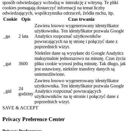
sposób odwiedzający wchodzą w interakcję z witryną. Te pliki
cookies pomagają dostarczyć informacji na temat liczby
odwiedzających, współczynnika odrzuceń, źródła ruchu, itp.
Cookie
Opis
Czas trwania
Zawiera losowo wygenerowany identyfikator
użytkownika. Ten identyfikator pozwala Google
_ga
2 lata
Analytics rozpoznać użytkowników
powracających na tę stronę i połączyć dane z
poprzednich wizyt.
Niektóre dane są wysyłane do Google Analytics
maksymalnie jednorazowo na minutę. Czas życia
_gat
3600
pliku cookie wynosi jedną minutę. Tak długo, jak
jest ustawiony, niektóre transfery danych są
uniemożliwione.
Zawiera losowo wygenerowany identyfikator
użytkownika. Ten identyfikator pozwala Google
24
_gid
Analytics rozpoznać powracających
godziny
użytkowników na tę stronie i połączyć dane z
poprzednich wizyt.
SAVE & ACCEPT
Privacy Preference Center