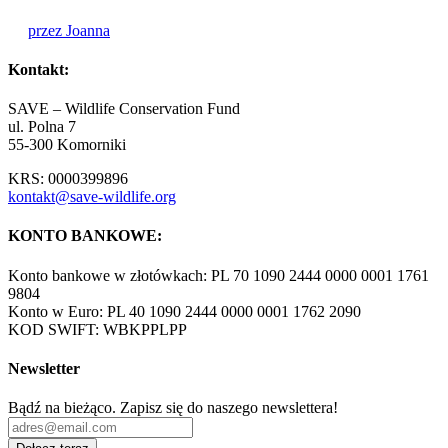
przez Joanna
Kontakt:
SAVE – Wildlife Conservation Fund
ul. Polna 7
55-300 Komorniki
KRS: 0000399896
kontakt@save-wildlife.org
KONTO BANKOWE:
Konto bankowe w złotówkach: PL 70 1090 2444 0000 0001 1761
9804
Konto w Euro: PL 40 1090 2444 0000 0001 1762 2090
KOD SWIFT: WBKPPLPP
Newsletter
Bądź na bieżąco. Zapisz się do naszego newslettera!