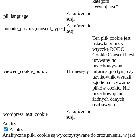
kategorii
"Wydajność".
Zakończenie
pll_language
sesji
Zakończenie
uncode_privacy[consent_types]
sesji
Ten plik cookie jest
ustawiany przez
wtyczkę RODO
Cookie Consent i jest
używany do
przechowywania
viewed_cookie_policy
11 miesięcy
informacji o tym, czy
użytkownik wyraził
zgodę na używanie
plików cookie. Nie
przechowuje on
żadnych danych
osobowych.
Zakończenie
wordpress_test_cookie
sesji
Analiza
Analiza
Analityczne pliki cookie są wykorzystywane do zrozumienia, w jaki