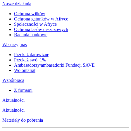
Nasze działania
Ochrona wilków
Ochrona gatunków w Afryce
Społeczności w Afryce
Ochrona lasów deszczowych
Badania naukowe
Wesprzyj nas
Przekaż darowiznę
Przekaż swój 1%
Ambasadorzy/ambasadorki Fundacji SAVE
Wolontariat
Współpraca
Z firmami
Aktualności
Aktualności
Materiały do pobrania