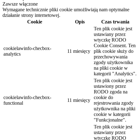
Zawsze włączone
Wymagane technicznie pliki cookie umożliwiają nam optymalne
działanie strony internetowej.
Cookie
Opis
Czas trwania
Ten plik cookie jest
ustawiany przez
wtyczkę RODO
Cookie Consent. Ten
cookielawinfo-checbox-
11 miesięcy
plik cookie służy do
analytics
przechowywania
zgody użytkownika
na pliki cookie w
kategorii "Analytics".
Ten plik cookie jest
ustawiony przez
RODO zgoda na
cookielawinfo-checbox-
cookie do
11 miesięcy
functional
rejestrowania zgody
użytkownika na pliki
cookie w kategorii
"Funkcjonalne".
Ten plik cookie jest
ustawiany przez
wtyczkę RODO