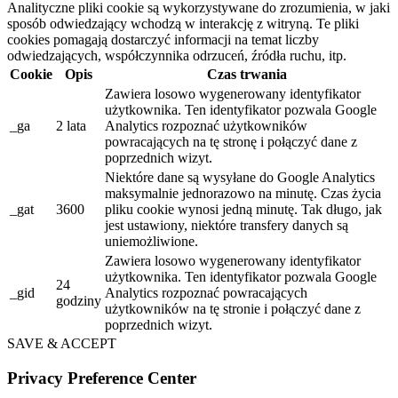
Analityczne pliki cookie są wykorzystywane do zrozumienia, w jaki
sposób odwiedzający wchodzą w interakcję z witryną. Te pliki
cookies pomagają dostarczyć informacji na temat liczby
odwiedzających, współczynnika odrzuceń, źródła ruchu, itp.
Cookie
Opis
Czas trwania
Zawiera losowo wygenerowany identyfikator
użytkownika. Ten identyfikator pozwala Google
_ga
2 lata
Analytics rozpoznać użytkowników
powracających na tę stronę i połączyć dane z
poprzednich wizyt.
Niektóre dane są wysyłane do Google Analytics
maksymalnie jednorazowo na minutę. Czas życia
_gat
3600
pliku cookie wynosi jedną minutę. Tak długo, jak
jest ustawiony, niektóre transfery danych są
uniemożliwione.
Zawiera losowo wygenerowany identyfikator
użytkownika. Ten identyfikator pozwala Google
24
_gid
Analytics rozpoznać powracających
godziny
użytkowników na tę stronie i połączyć dane z
poprzednich wizyt.
SAVE & ACCEPT
Privacy Preference Center