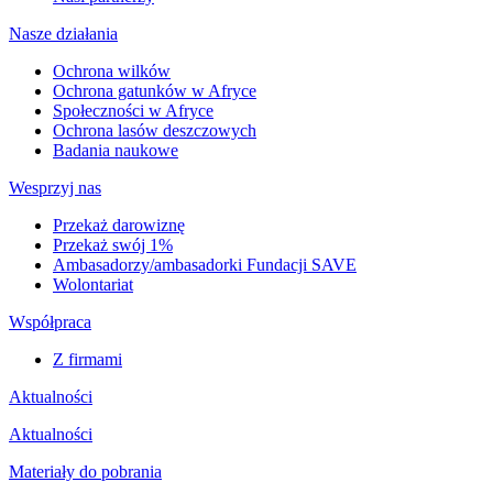
Nasze działania
Ochrona wilków
Ochrona gatunków w Afryce
Społeczności w Afryce
Ochrona lasów deszczowych
Badania naukowe
Wesprzyj nas
Przekaż darowiznę
Przekaż swój 1%
Ambasadorzy/ambasadorki Fundacji SAVE
Wolontariat
Współpraca
Z firmami
Aktualności
Aktualności
Materiały do pobrania