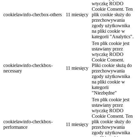
wtyczkę RODO
Cookie Consent. Ten
cookielawinfo-checbox-others
11 miesięcy
plik cookie służy do
przechowywania
zgody użytkownika
na pliki cookie w
kategorii "Analytics".
Ten plik cookie jest
ustawiany przez
wtyczkę RODO
Cookie Consent.
cookielawinfo-checkbox-
Pliki cookie służą do
11 miesięcy
necessary
przechowywania
zgody użytkownika
na pliki cookie w
kategorii
"Niezbędne"
Ten plik cookie jest
ustawiany przez
wtyczkę RODO
Cookie Consent. Ten
cookielawinfo-checkbox-
plik cookie służy do
11 miesięcy
performance
przechowywania
zgody użytkownika