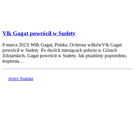
Vlk Gagat powrócił w Sudety
8 marca 2023| Wilk Gagat, Polska, Ochrona wilkówVlk Gagat
powrócił w Sudety Po dwóch miesiącach pobytu w Górach
Zdziarskich, Gagat powrócił w Sudety. Jak pisaliśmy poprzednio,
tropienia…
przez Joanna