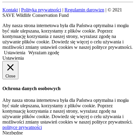
Kontakt
|
Polityka prywatności
|
Regulamin darowizn
| © 2021
SAVE Wildlife Conservation Fund
Aby nasza strona internetowa była dla Państwa optymalna i mogła
być stale ulepszana, korzystamy z plików cookie. Poprzez
kontynuację korzystania z naszej strony, wyrażasz zgodę na
używanie plików cookie. Dowiedz się więcej o celu używania i
możliwości zmiany ustawień cookies w naszej polityce prywatności.
Ustawienia
Wyrażam zgodę
Ustawienia
Close
Ochrona danych osobowych
Aby nasza strona internetowa była dla Państwa optymalna i mogła
być stale ulepszana, korzystamy z plików cookie. Poprzez
kontynuację korzystania z naszej strony, wyrażasz zgodę na
używanie plików cookie. Dowiedz się więcej o celu używania i
możliwości zmiany ustawień cookies w naszej polityce prywatności.
polityce prywatności
Niezbędne