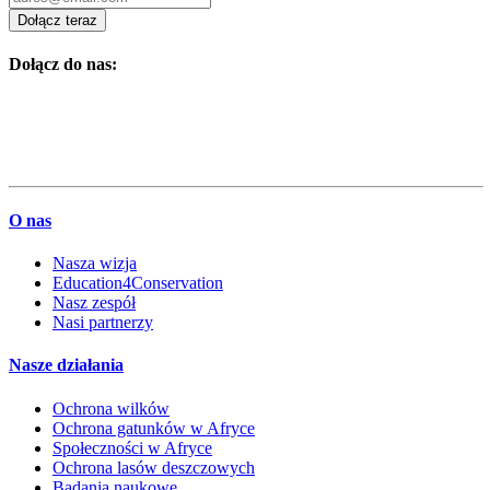
Dołącz teraz
Dołącz do nas:
O nas
Nasza wizja
Education4Conservation
Nasz zespół
Nasi partnerzy
Nasze działania
Ochrona wilków
Ochrona gatunków w Afryce
Społeczności w Afryce
Ochrona lasów deszczowych
Badania naukowe