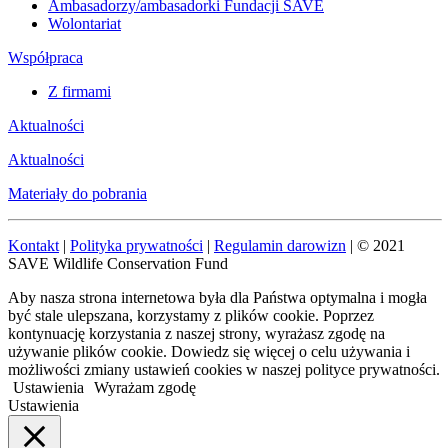
Ambasadorzy/ambasadorki Fundacji SAVE
Wolontariat
Współpraca
Z firmami
Aktualności
Aktualności
Materiały do pobrania
Kontakt
|
Polityka prywatności
|
Regulamin darowizn
| © 2021
SAVE Wildlife Conservation Fund
Aby nasza strona internetowa była dla Państwa optymalna i mogła
być stale ulepszana, korzystamy z plików cookie. Poprzez
kontynuację korzystania z naszej strony, wyrażasz zgodę na
używanie plików cookie. Dowiedz się więcej o celu używania i
możliwości zmiany ustawień cookies w naszej polityce prywatności.
Ustawienia
Wyrażam zgodę
Ustawienia