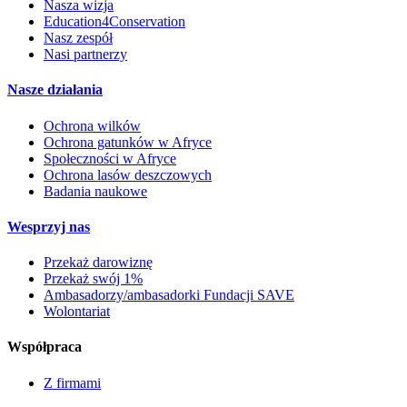
Nasza wizja
Education4Conservation
Nasz zespół
Nasi partnerzy
Nasze działania
Ochrona wilków
Ochrona gatunków w Afryce
Społeczności w Afryce
Ochrona lasów deszczowych
Badania naukowe
Wesprzyj nas
Przekaż darowiznę
Przekaż swój 1%
Ambasadorzy/ambasadorki Fundacji SAVE
Wolontariat
Współpraca
Z firmami