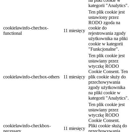
na pliki cookie w
kategorii "Analytics".
Ten plik cookie jest
ustawiony przez
RODO zgoda na
cookielawinfo-checbox-
cookie do
11 miesięcy
functional
rejestrowania zgody
użytkownika na pliki
cookie w kategorii
"Funkcjonalne".
Ten plik cookie jest
ustawiany przez
wtyczkę RODO
Cookie Consent. Ten
cookielawinfo-checbox-others
11 miesięcy
plik cookie służy do
przechowywania
zgody użytkownika
na pliki cookie w
kategorii "Analytics".
Ten plik cookie jest
ustawiany przez
wtyczkę RODO
Cookie Consent.
cookielawinfo-checkbox-
Pliki cookie służą do
11 miesięcy
necessary
przechowywania