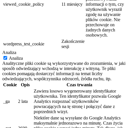
viewed_cookie_policy
11 miesięcy
informacji o tym, czy
użytkownik wyraził
zgodę na używanie
plików cookie. Nie
przechowuje on
żadnych danych
osobowych.
Zakończenie
wordpress_test_cookie
sesji
Analiza
Analiza
Analityczne pliki cookie są wykorzystywane do zrozumienia, w jaki
sposób odwiedzający wchodzą w interakcję z witryną. Te pliki
cookies pomagają dostarczyć informacji na temat liczby
odwiedzających, współczynnika odrzuceń, źródła ruchu, itp.
Cookie
Opis
Czas trwania
Zawiera losowo wygenerowany identyfikator
użytkownika. Ten identyfikator pozwala Google
_ga
2 lata
Analytics rozpoznać użytkowników
powracających na tę stronę i połączyć dane z
poprzednich wizyt.
Niektóre dane są wysyłane do Google Analytics
maksymalnie jednorazowo na minutę. Czas życia