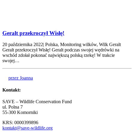
Geralt przekroczył Wisłę!
20 października 2022| Polska, Monitoring wilków, Wilk Geralt
Geralt przekroczył Wisłę! Geralt podczas swojej wędrówki na
wschód zdołał pokonać największą polską rzekę! W trakcie
swojej…
przez Joanna
Kontakt:
SAVE – Wildlife Conservation Fund
ul. Polna 7
55-300 Komorniki
KRS: 0000399896
kontakt@save-wildlife.org