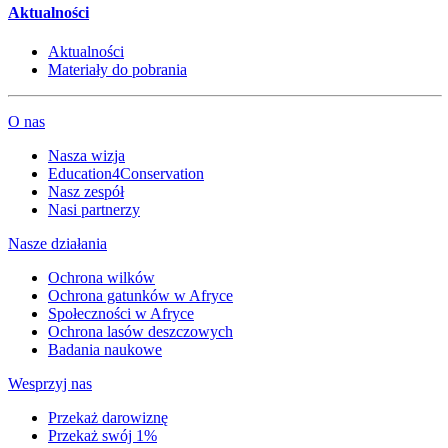
Aktualności
Aktualności
Materiały do pobrania
O nas
Nasza wizja
Education4Conservation
Nasz zespół
Nasi partnerzy
Nasze działania
Ochrona wilków
Ochrona gatunków w Afryce
Społeczności w Afryce
Ochrona lasów deszczowych
Badania naukowe
Wesprzyj nas
Przekaż darowiznę
Przekaż swój 1%