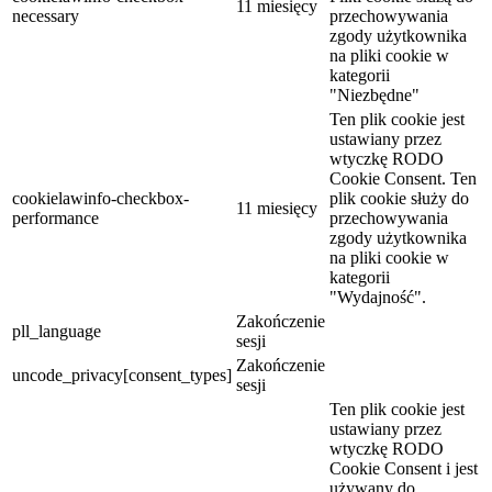
11 miesięcy
necessary
przechowywania
zgody użytkownika
na pliki cookie w
kategorii
"Niezbędne"
Ten plik cookie jest
ustawiany przez
wtyczkę RODO
Cookie Consent. Ten
cookielawinfo-checkbox-
plik cookie służy do
11 miesięcy
performance
przechowywania
zgody użytkownika
na pliki cookie w
kategorii
"Wydajność".
Zakończenie
pll_language
sesji
Zakończenie
uncode_privacy[consent_types]
sesji
Ten plik cookie jest
ustawiany przez
wtyczkę RODO
Cookie Consent i jest
używany do