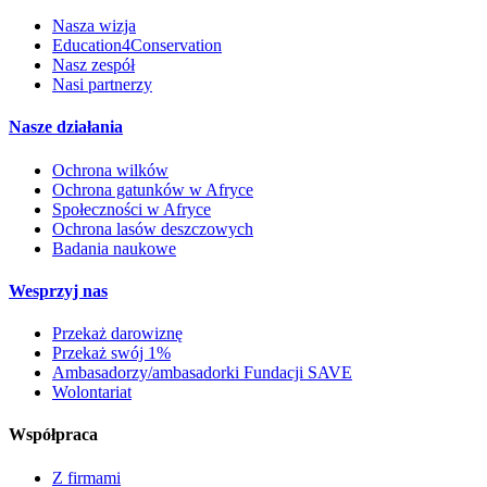
Nasza wizja
Education4Conservation
Nasz zespół
Nasi partnerzy
Nasze działania
Ochrona wilków
Ochrona gatunków w Afryce
Społeczności w Afryce
Ochrona lasów deszczowych
Badania naukowe
Wesprzyj nas
Przekaż darowiznę
Przekaż swój 1%
Ambasadorzy/ambasadorki Fundacji SAVE
Wolontariat
Współpraca
Z firmami