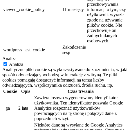
przechowywania
viewed_cookie_policy
11 miesięcy
informacji o tym, czy
użytkownik wyraził
zgodę na używanie
plików cookie. Nie
przechowuje on
żadnych danych
osobowych.
Zakończenie
wordpress_test_cookie
sesji
Analiza
Analiza
Analityczne pliki cookie są wykorzystywane do zrozumienia, w jaki
sposób odwiedzający wchodzą w interakcję z witryną. Te pliki
cookies pomagają dostarczyć informacji na temat liczby
odwiedzających, współczynnika odrzuceń, źródła ruchu, itp.
Cookie
Opis
Czas trwania
Zawiera losowo wygenerowany identyfikator
użytkownika. Ten identyfikator pozwala Google
_ga
2 lata
Analytics rozpoznać użytkowników
powracających na tę stronę i połączyć dane z
poprzednich wizyt.
Niektóre dane są wysyłane do Google Analytics