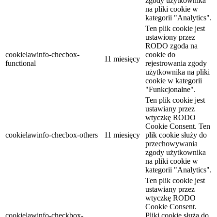
zgody użytkownika
na pliki cookie w
kategorii "Analytics".
Ten plik cookie jest
ustawiony przez
RODO zgoda na
cookielawinfo-checbox-
cookie do
11 miesięcy
functional
rejestrowania zgody
użytkownika na pliki
cookie w kategorii
"Funkcjonalne".
Ten plik cookie jest
ustawiany przez
wtyczkę RODO
Cookie Consent. Ten
cookielawinfo-checbox-others
11 miesięcy
plik cookie służy do
przechowywania
zgody użytkownika
na pliki cookie w
kategorii "Analytics".
Ten plik cookie jest
ustawiany przez
wtyczkę RODO
Cookie Consent.
cookielawinfo-checkbox-
Pliki cookie służą do