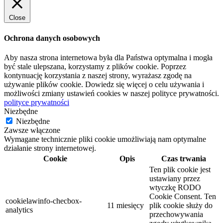
Close
Ochrona danych osobowych
Aby nasza strona internetowa była dla Państwa optymalna i mogła
być stale ulepszana, korzystamy z plików cookie. Poprzez
kontynuację korzystania z naszej strony, wyrażasz zgodę na
używanie plików cookie. Dowiedz się więcej o celu używania i
możliwości zmiany ustawień cookies w naszej polityce prywatności.
polityce prywatności
Niezbędne
Niezbędne
Zawsze włączone
Wymagane technicznie pliki cookie umożliwiają nam optymalne
działanie strony internetowej.
Cookie
Opis
Czas trwania
Ten plik cookie jest
ustawiany przez
wtyczkę RODO
Cookie Consent. Ten
cookielawinfo-checbox-
11 miesięcy
plik cookie służy do
analytics
przechowywania