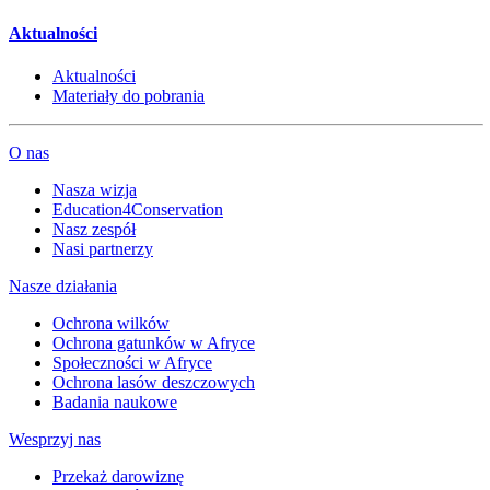
Aktualności
Aktualności
Materiały do pobrania
O nas
Nasza wizja
Education4Conservation
Nasz zespół
Nasi partnerzy
Nasze działania
Ochrona wilków
Ochrona gatunków w Afryce
Społeczności w Afryce
Ochrona lasów deszczowych
Badania naukowe
Wesprzyj nas
Przekaż darowiznę