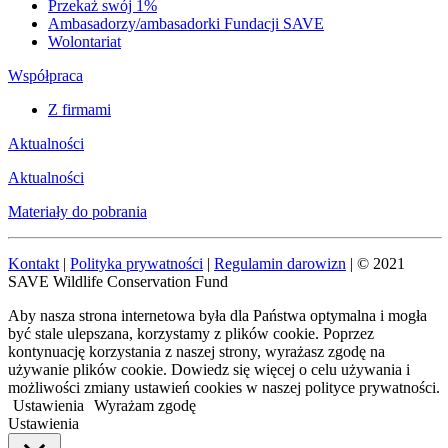
Przekaż swój 1%
Ambasadorzy/ambasadorki Fundacji SAVE
Wolontariat
Współpraca
Z firmami
Aktualności
Aktualności
Materiały do pobrania
Kontakt
|
Polityka prywatności
|
Regulamin darowizn
| © 2021
SAVE Wildlife Conservation Fund
Aby nasza strona internetowa była dla Państwa optymalna i mogła
być stale ulepszana, korzystamy z plików cookie. Poprzez
kontynuację korzystania z naszej strony, wyrażasz zgodę na
używanie plików cookie. Dowiedz się więcej o celu używania i
możliwości zmiany ustawień cookies w naszej polityce prywatności.
Ustawienia
Wyrażam zgodę
Ustawienia