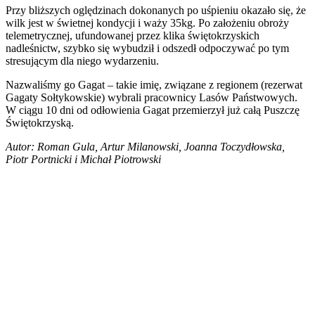
Przy bliższych oględzinach dokonanych po uśpieniu okazało się, że
wilk jest w świetnej kondycji i waży 35kg. Po założeniu obroży
telemetrycznej, ufundowanej przez klika świętokrzyskich
nadleśnictw, szybko się wybudził i odszedł odpoczywać po tym
stresującym dla niego wydarzeniu.
Nazwaliśmy go Gagat – takie imię, związane z regionem (rezerwat
Gagaty Sołtykowskie) wybrali pracownicy Lasów Państwowych.
W ciągu 10 dni od odłowienia Gagat przemierzył już całą Puszczę
Świętokrzyską.
Autor: Roman Gula, Artur Milanowski, Joanna Toczydłowska,
Piotr Portnicki i Michał Piotrowski