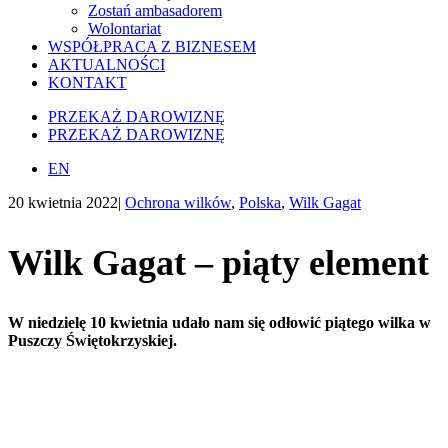
Zostań ambasadorem
Wolontariat
WSPÓŁPRACA Z BIZNESEM
AKTUALNOŚCI
KONTAKT
PRZEKAŻ DAROWIZNĘ
PRZEKAŻ DAROWIZNĘ
EN
20 kwietnia 2022
|
Ochrona wilków
,
Polska
,
Wilk Gagat
Wilk Gagat – piąty element
W niedzielę 10 kwietnia udało nam się odłowić piątego wilka w
Puszczy Świętokrzyskiej.