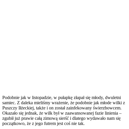
Podobnie jak w listopadzie, w pułapkę złapał się młody, dwuletni
samiec. Z daleka mieliśmy wrażenie, że podobnie jak młode wilki z
Puszczy Iłżeckiej, także i on został zainfekowany świerzbowcem.
Okazało się jednak, że wilk był w zaawansowanej fazie linienia –
zgubił już prawie całą zimową sierść i dlatego wydawało nam się
początkowo, że z jego futrem jest coś nie tak.