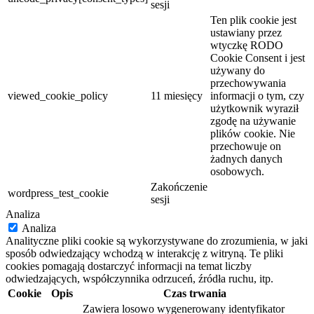
sesji
Ten plik cookie jest
ustawiany przez
wtyczkę RODO
Cookie Consent i jest
używany do
przechowywania
viewed_cookie_policy
11 miesięcy
informacji o tym, czy
użytkownik wyraził
zgodę na używanie
plików cookie. Nie
przechowuje on
żadnych danych
osobowych.
Zakończenie
wordpress_test_cookie
sesji
Analiza
Analiza
Analityczne pliki cookie są wykorzystywane do zrozumienia, w jaki
sposób odwiedzający wchodzą w interakcję z witryną. Te pliki
cookies pomagają dostarczyć informacji na temat liczby
odwiedzających, współczynnika odrzuceń, źródła ruchu, itp.
Cookie
Opis
Czas trwania
Zawiera losowo wygenerowany identyfikator