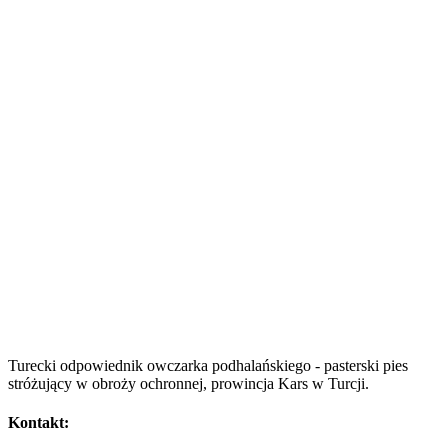
Turecki odpowiednik owczarka podhalańskiego - pasterski pies
stróżujący w obroży ochronnej, prowincja Kars w Turcji.
Kontakt: