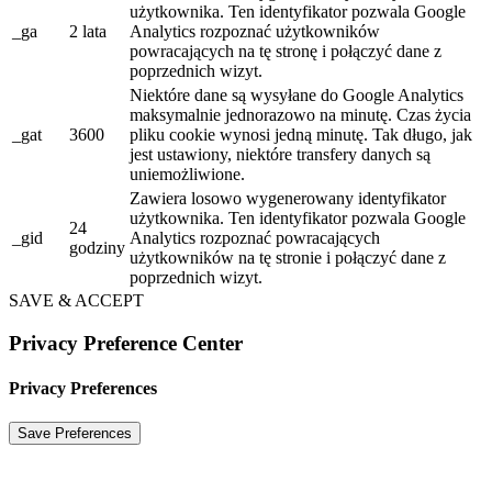
użytkownika. Ten identyfikator pozwala Google
_ga
2 lata
Analytics rozpoznać użytkowników
powracających na tę stronę i połączyć dane z
poprzednich wizyt.
Niektóre dane są wysyłane do Google Analytics
maksymalnie jednorazowo na minutę. Czas życia
_gat
3600
pliku cookie wynosi jedną minutę. Tak długo, jak
jest ustawiony, niektóre transfery danych są
uniemożliwione.
Zawiera losowo wygenerowany identyfikator
użytkownika. Ten identyfikator pozwala Google
24
_gid
Analytics rozpoznać powracających
godziny
użytkowników na tę stronie i połączyć dane z
poprzednich wizyt.
SAVE & ACCEPT
Privacy Preference Center
Privacy Preferences