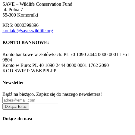
SAVE – Wildlife Conservation Fund
ul. Polna 7
55-300 Komorniki
KRS: 0000399896
kontakt@save-wildlife.org
KONTO BANKOWE:
Konto bankowe w złotówkach: PL 70 1090 2444 0000 0001 1761
9804
Konto w Euro: PL 40 1090 2444 0000 0001 1762 2090
KOD SWIFT: WBKPPLPP
Newsletter
Bądź na bieżąco. Zapisz się do naszego newslettera!
Dołącz teraz
Dołącz do nas: