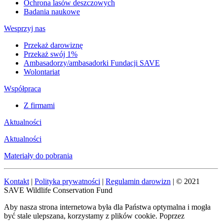
Ochrona lasów deszczowych
Badania naukowe
Wesprzyj nas
Przekaż darowiznę
Przekaż swój 1%
Ambasadorzy/ambasadorki Fundacji SAVE
Wolontariat
Współpraca
Z firmami
Aktualności
Aktualności
Materiały do pobrania
Kontakt
|
Polityka prywatności
|
Regulamin darowizn
| © 2021
SAVE Wildlife Conservation Fund
Aby nasza strona internetowa była dla Państwa optymalna i mogła
być stale ulepszana, korzystamy z plików cookie. Poprzez