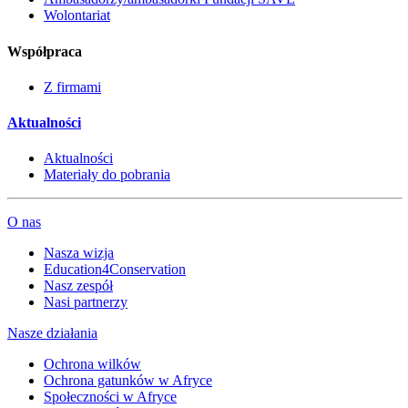
Wolontariat
Współpraca
Z firmami
Aktualności
Aktualności
Materiały do pobrania
O nas
Nasza wizja
Education4Conservation
Nasz zespół
Nasi partnerzy
Nasze działania
Ochrona wilków
Ochrona gatunków w Afryce
Społeczności w Afryce