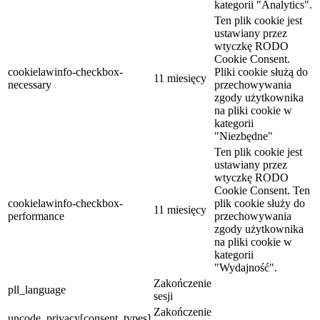
kategorii "Analytics".
Ten plik cookie jest
ustawiany przez
wtyczkę RODO
Cookie Consent.
cookielawinfo-checkbox-
Pliki cookie służą do
11 miesięcy
necessary
przechowywania
zgody użytkownika
na pliki cookie w
kategorii
"Niezbędne"
Ten plik cookie jest
ustawiany przez
wtyczkę RODO
Cookie Consent. Ten
cookielawinfo-checkbox-
plik cookie służy do
11 miesięcy
performance
przechowywania
zgody użytkownika
na pliki cookie w
kategorii
"Wydajność".
Zakończenie
pll_language
sesji
Zakończenie
uncode_privacy[consent_types]