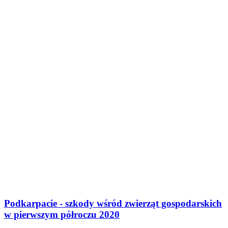
Podkarpacie - szkody wśród zwierząt gospodarskich
w pierwszym półroczu 2020