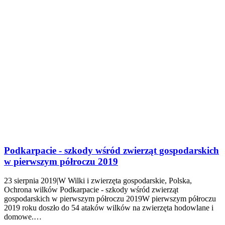
Podkarpacie - szkody wśród zwierząt gospodarskich
w pierwszym półroczu 2019
23 sierpnia 2019|W Wilki i zwierzęta gospodarskie, Polska,
Ochrona wilków Podkarpacie - szkody wśród zwierząt
gospodarskich w pierwszym półroczu 2019W pierwszym półroczu
2019 roku doszło do 54 ataków wilków na zwierzęta hodowlane i
domowe.…