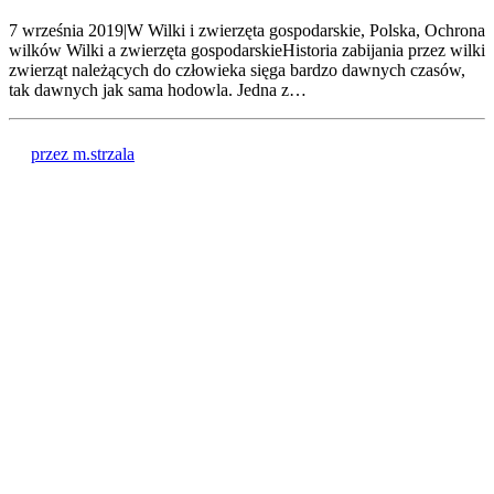
7 września 2019|W Wilki i zwierzęta gospodarskie, Polska, Ochrona
wilków Wilki a zwierzęta gospodarskieHistoria zabijania przez wilki
zwierząt należących do człowieka sięga bardzo dawnych czasów,
tak dawnych jak sama hodowla. Jedna z…
przez m.strzala