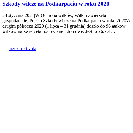
Szkody wilcze na Podkarpaciu w roku 2020
24 stycznia 2021|W Ochrona wilków, Wilki i zwierzęta
gospodarskie, Polska Szkody wilcze na Podkarpaciu w roku 2020W
drugim półroczu 2020 (1 lipca – 31 grudnia) doszło do 96 ataków
wilków na zwierzęta hodowlane i domowe. Jest to 26.7%…
przez m.strzala