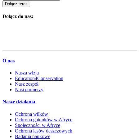
Dołącz teraz
Dołącz do nas:
O nas
Nasza wizja
Education4Conservation
Nasz zespół
Nasi partnerzy
Nasze działania
Ochrona wilków
Ochrona gatunków w Afryce
Społeczności w Afryce
Ochrona lasów deszczowych
Badania naukowe