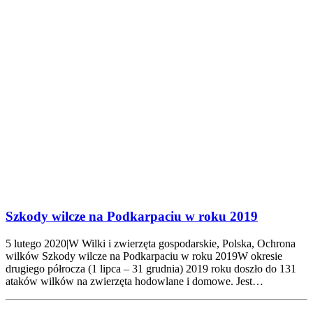
Szkody wilcze na Podkarpaciu w roku 2019
5 lutego 2020|W Wilki i zwierzęta gospodarskie, Polska, Ochrona
wilków Szkody wilcze na Podkarpaciu w roku 2019W okresie
drugiego półrocza (1 lipca – 31 grudnia) 2019 roku doszło do 131
ataków wilków na zwierzęta hodowlane i domowe. Jest…