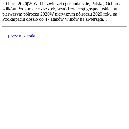
29 lipca 2020|W Wilki i zwierzęta gospodarskie, Polska, Ochrona
wilków Podkarpacie - szkody wśród zwierząt gospodarskich w
pierwszym półroczu 2020W pierwszym półroczu 2020 roku na
Podkarpaciu doszło do 47 ataków wilków na zwierzęta…
przez m.strzala