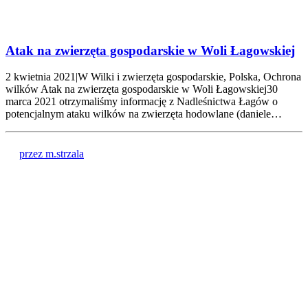
Atak na zwierzęta gospodarskie w Woli Łagowskiej
2 kwietnia 2021|W Wilki i zwierzęta gospodarskie, Polska, Ochrona
wilków Atak na zwierzęta gospodarskie w Woli Łagowskiej30
marca 2021 otrzymaliśmy informację z Nadleśnictwa Łagów o
potencjalnym ataku wilków na zwierzęta hodowlane (daniele…
przez m.strzala