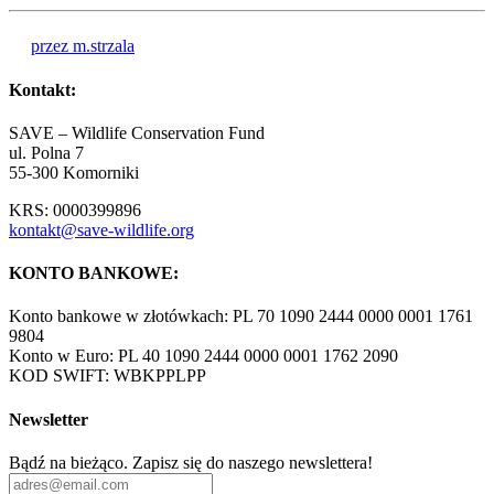
przez m.strzala
Kontakt:
SAVE – Wildlife Conservation Fund
ul. Polna 7
55-300 Komorniki
KRS: 0000399896
kontakt@save-wildlife.org
KONTO BANKOWE:
Konto bankowe w złotówkach: PL 70 1090 2444 0000 0001 1761
9804
Konto w Euro: PL 40 1090 2444 0000 0001 1762 2090
KOD SWIFT: WBKPPLPP
Newsletter
Bądź na bieżąco. Zapisz się do naszego newslettera!