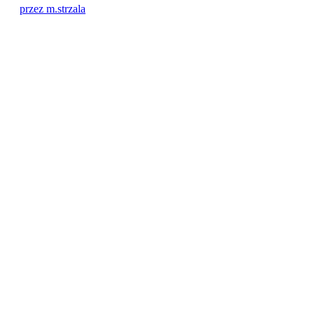
przez m.strzala