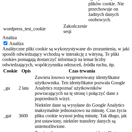
plików cookie. Nie
przechowuje on
żadnych danych
osobowych.
Zakończenie
wordpress_test_cookie
sesji
Analiza
Analiza
Analityczne pliki cookie są wykorzystywane do zrozumienia, w jaki
sposób odwiedzający wchodzą w interakcję z witryną. Te pliki
cookies pomagają dostarczyć informacji na temat liczby
odwiedzających, współczynnika odrzuceń, źródła ruchu, itp.
Cookie
Opis
Czas trwania
Zawiera losowo wygenerowany identyfikator
użytkownika. Ten identyfikator pozwala Google
_ga
2 lata
Analytics rozpoznać użytkowników
powracających na tę stronę i połączyć dane z
poprzednich wizyt.
Niektóre dane są wysyłane do Google Analytics
maksymalnie jednorazowo na minutę. Czas życia
_gat
3600
pliku cookie wynosi jedną minutę. Tak długo, jak
jest ustawiony, niektóre transfery danych są
uniemożliwione.