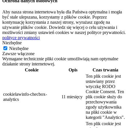
Ochrona danych osobowych
Aby nasza strona internetowa była dla Państwa optymalna i mogła
być stale ulepszana, korzystamy z plików cookie. Poprzez
kontynuację korzystania z naszej strony, wyrażasz zgodę na
używanie plików cookie. Dowiedz się więcej o celu używania i
możliwości zmiany ustawień cookies w naszej polityce prywatności.
polityce prywatności
Niezbędne
Niezbędne
Zawsze włączone
Wymagane technicznie pliki cookie umożliwiają nam optymalne
działanie strony internetowej.
Cookie
Opis
Czas trwania
Ten plik cookie jest
ustawiany przez
wtyczkę RODO
Cookie Consent. Ten
cookielawinfo-checbox-
11 miesięcy
plik cookie służy do
analytics
przechowywania
zgody użytkownika
na pliki cookie w
kategorii "Analytics".
Ten plik cookie jest