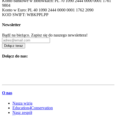
Konto bankowe w złotówkach: PL 70 1090 2444 0000 0001 1761
9804
Konto w Euro: PL 40 1090 2444 0000 0001 1762 2090
KOD SWIFT: WBKPPLPP
Newsletter
Bądź na bieżąco. Zapisz się do naszego newslettera!
Dołącz teraz
Dołącz do nas:
O nas
Nasza wizja
Education4Conservation
Nasz zespół