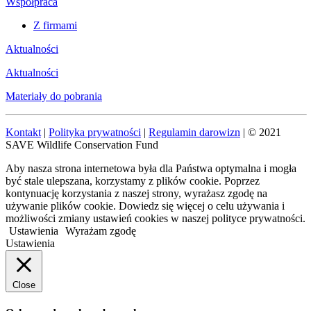
Współpraca
Z firmami
Aktualności
Aktualności
Materiały do pobrania
Kontakt
|
Polityka prywatności
|
Regulamin darowizn
| © 2021
SAVE Wildlife Conservation Fund
Aby nasza strona internetowa była dla Państwa optymalna i mogła
być stale ulepszana, korzystamy z plików cookie. Poprzez
kontynuację korzystania z naszej strony, wyrażasz zgodę na
używanie plików cookie. Dowiedz się więcej o celu używania i
możliwości zmiany ustawień cookies w naszej polityce prywatności.
Ustawienia
Wyrażam zgodę
Ustawienia
Close