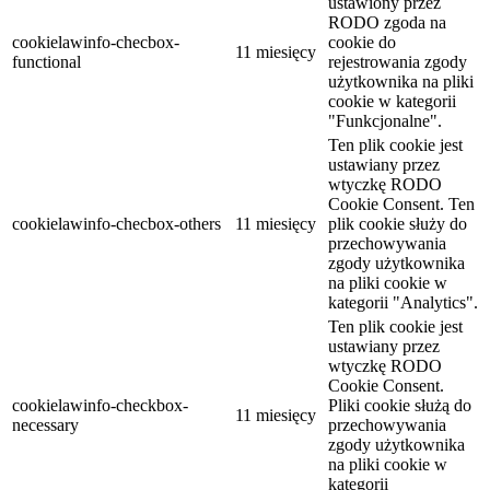
ustawiony przez
RODO zgoda na
cookielawinfo-checbox-
cookie do
11 miesięcy
functional
rejestrowania zgody
użytkownika na pliki
cookie w kategorii
"Funkcjonalne".
Ten plik cookie jest
ustawiany przez
wtyczkę RODO
Cookie Consent. Ten
cookielawinfo-checbox-others
11 miesięcy
plik cookie służy do
przechowywania
zgody użytkownika
na pliki cookie w
kategorii "Analytics".
Ten plik cookie jest
ustawiany przez
wtyczkę RODO
Cookie Consent.
cookielawinfo-checkbox-
Pliki cookie służą do
11 miesięcy
necessary
przechowywania
zgody użytkownika
na pliki cookie w
kategorii