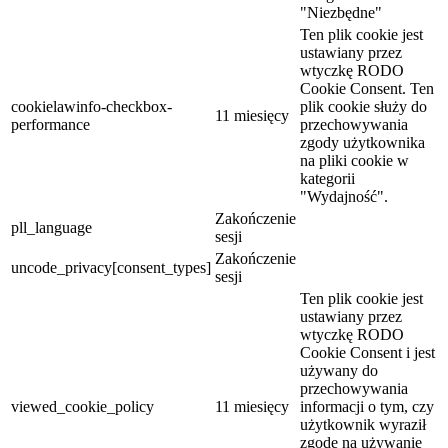
"Niezbędne"
Ten plik cookie jest
ustawiany przez
wtyczkę RODO
Cookie Consent. Ten
cookielawinfo-checkbox-
plik cookie służy do
11 miesięcy
performance
przechowywania
zgody użytkownika
na pliki cookie w
kategorii
"Wydajność".
Zakończenie
pll_language
sesji
Zakończenie
uncode_privacy[consent_types]
sesji
Ten plik cookie jest
ustawiany przez
wtyczkę RODO
Cookie Consent i jest
używany do
przechowywania
viewed_cookie_policy
11 miesięcy
informacji o tym, czy
użytkownik wyraził
zgodę na używanie