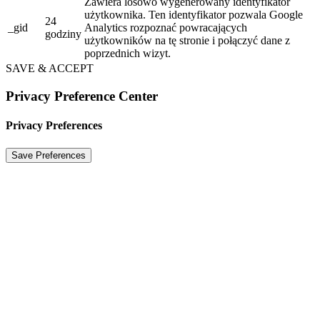
Zawiera losowo wygenerowany identyfikator
użytkownika. Ten identyfikator pozwala Google
24
_gid
Analytics rozpoznać powracających
godziny
użytkowników na tę stronie i połączyć dane z
poprzednich wizyt.
SAVE & ACCEPT
Privacy Preference Center
Privacy Preferences