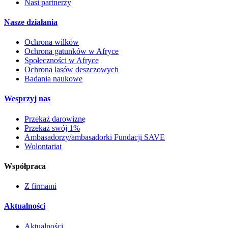
Nasi partnerzy
Nasze działania
Ochrona wilków
Ochrona gatunków w Afryce
Społeczności w Afryce
Ochrona lasów deszczowych
Badania naukowe
Wesprzyj nas
Przekaż darowiznę
Przekaż swój 1%
Ambasadorzy/ambasadorki Fundacji SAVE
Wolontariat
Współpraca
Z firmami
Aktualności
Aktualności