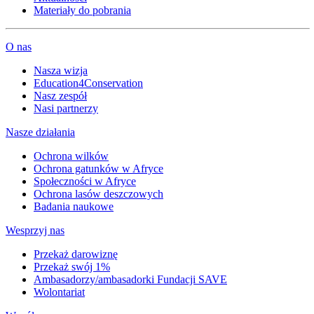
Materiały do pobrania
O nas
Nasza wizja
Education4Conservation
Nasz zespół
Nasi partnerzy
Nasze działania
Ochrona wilków
Ochrona gatunków w Afryce
Społeczności w Afryce
Ochrona lasów deszczowych
Badania naukowe
Wesprzyj nas
Przekaż darowiznę
Przekaż swój 1%
Ambasadorzy/ambasadorki Fundacji SAVE
Wolontariat