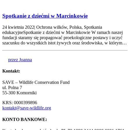
Spotkanie z dziećmi w Marcinkowie
24 kwietnia 2022| Ochrona wilków, Polska, Spotkania
edukacyjneSpotkanie z dziećmi w Marcinkowie W ramach naszej
fundacji staramy się propagować proekologiczne postawy i uczyć
szacunku do wszystkich istot żywych oraz środowiska, w którym…
przez Joanna
Kontakt:
SAVE – Wildlife Conservation Fund
ul. Polna 7
55-300 Komorniki
KRS: 0000399896
kontakt@save-wildlife.org
KONTO BANKOWE: