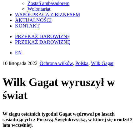
Zostań ambasadorem
Wolontariat
WSPÓŁPRACA Z BIZNESEM
AKTUALNOŚCI
KONTAKT
PRZEKAŻ DAROWIZNĘ
PRZEKAŻ DAROWIZNĘ
EN
10 listopada 2022
|
Ochrona wilków
,
Polska
,
Wilk Gagat
Wilk
Gagat
wyruszył w
świat
W ciągu ostatnich tygodni Gagat wędrował po lasach
sąsiadujących z Puszczą Świętokrzyską
, w której
się
urodził
2
lata wcześniej
.