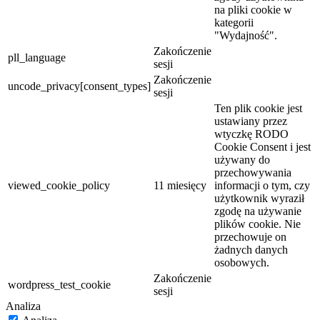
na pliki cookie w
kategorii
"Wydajność".
Zakończenie
pll_language
sesji
Zakończenie
uncode_privacy[consent_types]
sesji
Ten plik cookie jest
ustawiany przez
wtyczkę RODO
Cookie Consent i jest
używany do
przechowywania
viewed_cookie_policy
11 miesięcy
informacji o tym, czy
użytkownik wyraził
zgodę na używanie
plików cookie. Nie
przechowuje on
żadnych danych
osobowych.
Zakończenie
wordpress_test_cookie
sesji
Analiza