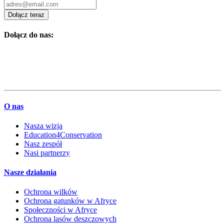
Dołącz teraz
Dołącz do nas:
O nas
Nasza wizja
Education4Conservation
Nasz zespół
Nasi partnerzy
Nasze działania
Ochrona wilków
Ochrona gatunków w Afryce
Społeczności w Afryce
Ochrona lasów deszczowych