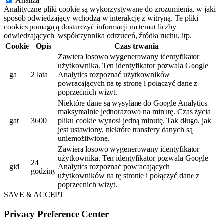
Analiza
Analityczne pliki cookie są wykorzystywane do zrozumienia, w jaki
sposób odwiedzający wchodzą w interakcję z witryną. Te pliki
cookies pomagają dostarczyć informacji na temat liczby
odwiedzających, współczynnika odrzuceń, źródła ruchu, itp.
Cookie
Opis
Czas trwania
Zawiera losowo wygenerowany identyfikator
użytkownika. Ten identyfikator pozwala Google
_ga
2 lata
Analytics rozpoznać użytkowników
powracających na tę stronę i połączyć dane z
poprzednich wizyt.
Niektóre dane są wysyłane do Google Analytics
maksymalnie jednorazowo na minutę. Czas życia
_gat
3600
pliku cookie wynosi jedną minutę. Tak długo, jak
jest ustawiony, niektóre transfery danych są
uniemożliwione.
Zawiera losowo wygenerowany identyfikator
użytkownika. Ten identyfikator pozwala Google
24
_gid
Analytics rozpoznać powracających
godziny
użytkowników na tę stronie i połączyć dane z
poprzednich wizyt.
SAVE & ACCEPT
Privacy Preference Center