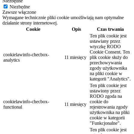
Niezbędne
Niezbędne
Zawsze włączone
Wymagane technicznie pliki cookie umożliwiają nam optymalne
działanie strony internetowej.
Cookie
Opis
Czas trwania
Ten plik cookie jest
ustawiany przez
wtyczkę RODO
Cookie Consent. Ten
cookielawinfo-checbox-
11 miesięcy
plik cookie służy do
analytics
przechowywania
zgody użytkownika
na pliki cookie w
kategorii "Analytics".
Ten plik cookie jest
ustawiony przez
RODO zgoda na
cookielawinfo-checbox-
cookie do
11 miesięcy
functional
rejestrowania zgody
użytkownika na pliki
cookie w kategorii
"Funkcjonalne".
Ten plik cookie jest