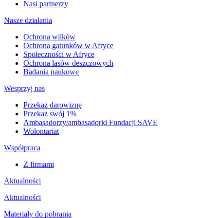
Nasi partnerzy
Nasze działania
Ochrona wilków
Ochrona gatunków w Afryce
Społeczności w Afryce
Ochrona lasów deszczowych
Badania naukowe
Wesprzyj nas
Przekaż darowiznę
Przekaż swój 1%
Ambasadorzy/ambasadorki Fundacji SAVE
Wolontariat
Współpraca
Z firmami
Aktualności
Aktualności
Materiały do pobrania