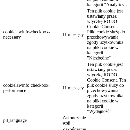
kategorii "Analytics".
Ten plik cookie jest
ustawiany przez
wtyczkę RODO
Cookie Consent.
cookielawinfo-checkbox-
Pliki cookie służą do
11 miesięcy
necessary
przechowywania
zgody użytkownika
na pliki cookie w
kategorii
"Niezbędne"
Ten plik cookie jest
ustawiany przez
wtyczkę RODO
Cookie Consent. Ten
cookielawinfo-checkbox-
plik cookie służy do
11 miesięcy
performance
przechowywania
zgody użytkownika
na pliki cookie w
kategorii
"Wydajność".
Zakończenie
pll_language
sesji
Zakończenie