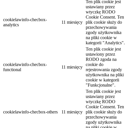
Ten plik cookie jest
ustawiany przez
wtyczkę RODO
Cookie Consent. Ten
cookielawinfo-checbox-
11 miesięcy
plik cookie służy do
analytics
przechowywania
zgody użytkownika
na pliki cookie w
kategorii "Analytics".
Ten plik cookie jest
ustawiony przez
RODO zgoda na
cookielawinfo-checbox-
cookie do
11 miesięcy
functional
rejestrowania zgody
użytkownika na pliki
cookie w kategorii
"Funkcjonalne".
Ten plik cookie jest
ustawiany przez
wtyczkę RODO
Cookie Consent. Ten
cookielawinfo-checbox-others
11 miesięcy
plik cookie służy do
przechowywania
zgody użytkownika
na pliki cookie w