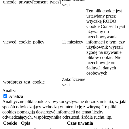
uncode_privacy[consent_types]
sesji
Ten plik cookie jest
ustawiany przez
wtyczkę RODO
Cookie Consent i jest
używany do
przechowywania
viewed_cookie_policy
11 miesięcy
informacji o tym, czy
użytkownik wyraził
zgodę na używanie
plików cookie. Nie
przechowuje on
żadnych danych
osobowych.
Zakończenie
wordpress_test_cookie
sesji
Analiza
Analiza
Analityczne pliki cookie są wykorzystywane do zrozumienia, w jaki
sposób odwiedzający wchodzą w interakcję z witryną. Te pliki
cookies pomagają dostarczyć informacji na temat liczby
odwiedzających, współczynnika odrzuceń, źródła ruchu, itp.
Cookie
Opis
Czas trwania