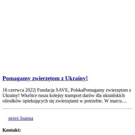
Pomagamy zwierzętom z Ukrainy!
16 czerwca 2022| Fundacja SAVE, PolskaPomagamy zwierzętom z
Ukrainy! Wkrótce rusza kolejny transport darów dla ukraińskich
ośrodków opiekujących się zwierzętami w potrzebie. W marcu…
przez Joanna
Kontakt: