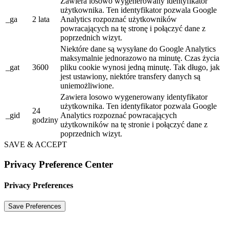
Zawiera losowo wygenerowany identyfikator
użytkownika. Ten identyfikator pozwala Google
_ga
2 lata
Analytics rozpoznać użytkowników
powracających na tę stronę i połączyć dane z
poprzednich wizyt.
Niektóre dane są wysyłane do Google Analytics
maksymalnie jednorazowo na minutę. Czas życia
_gat
3600
pliku cookie wynosi jedną minutę. Tak długo, jak
jest ustawiony, niektóre transfery danych są
uniemożliwione.
Zawiera losowo wygenerowany identyfikator
użytkownika. Ten identyfikator pozwala Google
24
_gid
Analytics rozpoznać powracających
godziny
użytkowników na tę stronie i połączyć dane z
poprzednich wizyt.
SAVE & ACCEPT
Privacy Preference Center
Privacy Preferences