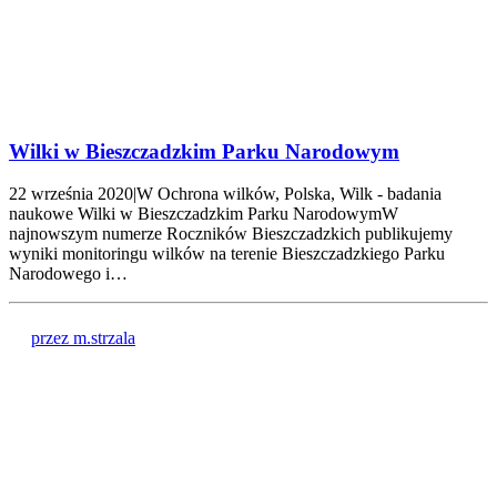
Wilki w Bieszczadzkim Parku Narodowym
22 września 2020|W Ochrona wilków, Polska, Wilk - badania
naukowe Wilki w Bieszczadzkim Parku NarodowymW
najnowszym numerze Roczników Bieszczadzkich publikujemy
wyniki monitoringu wilków na terenie Bieszczadzkiego Parku
Narodowego i…
przez m.strzala