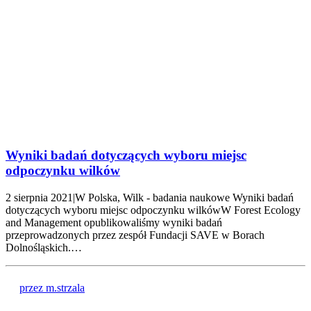
Wyniki badań dotyczących wyboru miejsc
odpoczynku wilków
2 sierpnia 2021|W Polska, Wilk - badania naukowe Wyniki badań
dotyczących wyboru miejsc odpoczynku wilkówW Forest Ecology
and Management opublikowaliśmy wyniki badań
przeprowadzonych przez zespół Fundacji SAVE w Borach
Dolnośląskich.…
przez m.strzala