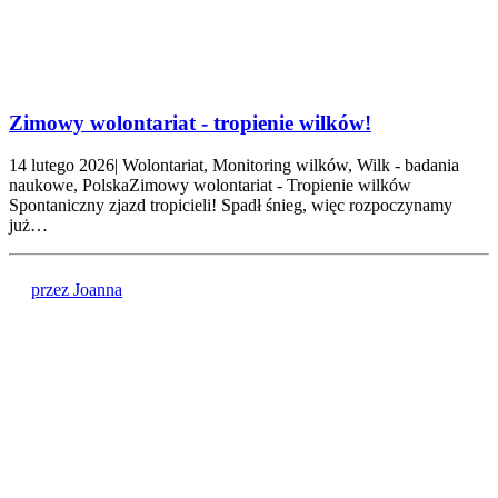
Zimowy wolontariat - tropienie wilków!
14 lutego 2026| Wolontariat, Monitoring wilków, Wilk - badania
naukowe, PolskaZimowy wolontariat - Tropienie wilków
Spontaniczny zjazd tropicieli! Spadł śnieg, więc rozpoczynamy
już…
przez Joanna