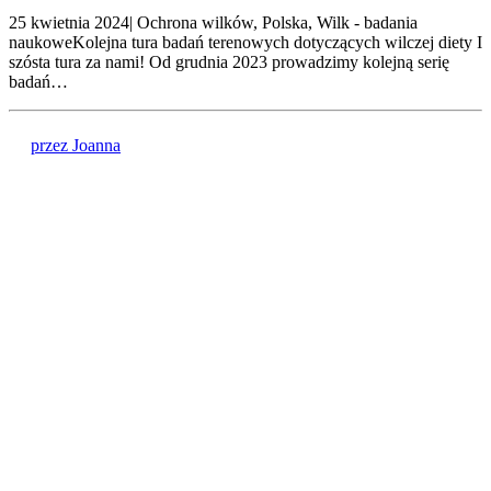
25 kwietnia 2024| Ochrona wilków, Polska, Wilk - badania
naukoweKolejna tura badań terenowych dotyczących wilczej diety I
szósta tura za nami! Od grudnia 2023 prowadzimy kolejną serię
badań…
przez Joanna