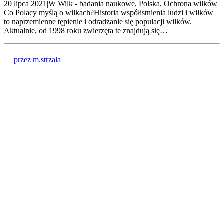
20 lipca 2021|W Wilk - badania naukowe, Polska, Ochrona wilków
Co Polacy myślą o wilkach?Historia współistnienia ludzi i wilków
to naprzemienne tępienie i odradzanie się populacji wilków.
Aktualnie, od 1998 roku zwierzęta te znajdują się…
przez m.strzala