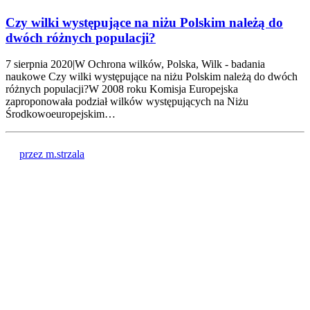
Czy wilki występujące na niżu Polskim należą do
dwóch różnych populacji?
7 sierpnia 2020|W Ochrona wilków, Polska, Wilk - badania
naukowe Czy wilki występujące na niżu Polskim należą do dwóch
różnych populacji?W 2008 roku Komisja Europejska
zaproponowała podział wilków występujących na Niżu
Środkowoeuropejskim…
przez m.strzala