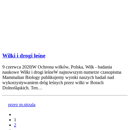
Wilki i drogi leśne
9 czerwca 2020|W Ochrona wilków, Polska, Wilk - badania
naukowe Wilki i drogi leśneW najnowszym numerze czasopisma
Mammalian Biology publikujemy wyniki naszych badań nad
wykorzystywaniem dróg leśnych przez wilki w Borach
Dolnośląskich. Ten…
przez m.strzala
1
2