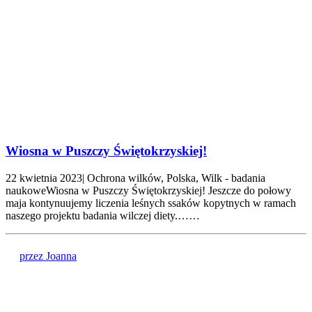
Wiosna w Puszczy Świętokrzyskiej!
22 kwietnia 2023| Ochrona wilków, Polska, Wilk - badania
naukoweWiosna w Puszczy Świętokrzyskiej! Jeszcze do połowy
maja kontynuujemy liczenia leśnych ssaków kopytnych w ramach
naszego projektu badania wilczej diety.……
przez Joanna