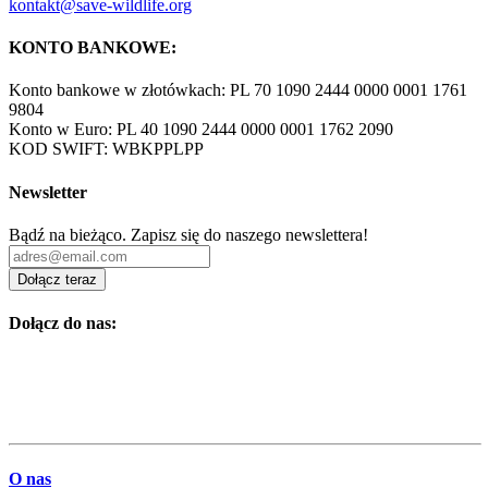
kontakt@save-wildlife.org
KONTO BANKOWE:
Konto bankowe w złotówkach: PL 70 1090 2444 0000 0001 1761
9804
Konto w Euro: PL 40 1090 2444 0000 0001 1762 2090
KOD SWIFT: WBKPPLPP
Newsletter
Bądź na bieżąco. Zapisz się do naszego newslettera!
Dołącz teraz
Dołącz do nas:
O nas