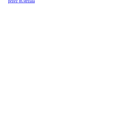
przez m.strzala