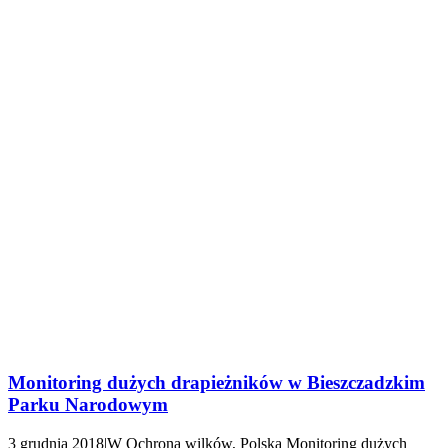
Monitoring dużych drapieżników w Bieszczadzkim
Parku Narodowym
3 grudnia 2018|W Ochrona wilków, Polska Monitoring dużych