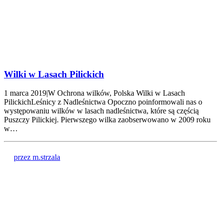
Wilki w Lasach Pilickich
1 marca 2019|W Ochrona wilków, Polska Wilki w Lasach
PilickichLeśnicy z Nadleśnictwa Opoczno poinformowali nas o
występowaniu wilków w lasach nadleśnictwa, które są częścią
Puszczy Pilickiej. Pierwszego wilka zaobserwowano w 2009 roku
w…
przez m.strzala