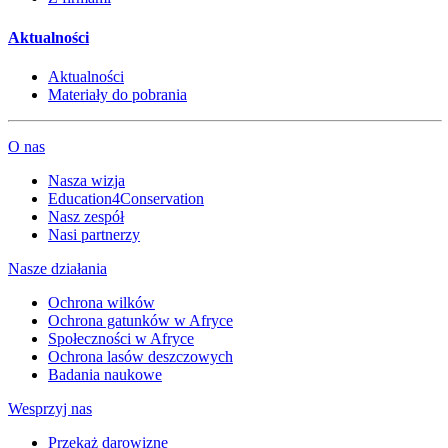
Aktualności
Aktualności
Materiały do pobrania
O nas
Nasza wizja
Education4Conservation
Nasz zespół
Nasi partnerzy
Nasze działania
Ochrona wilków
Ochrona gatunków w Afryce
Społeczności w Afryce
Ochrona lasów deszczowych
Badania naukowe
Wesprzyj nas
Przekaż darowiznę