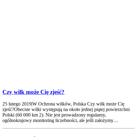
Czy wilk może Cię zjeść?
25 lutego 2019|W Ochrona wilków, Polska Czy wilk może Cię
zjeść?Obecnie wilki występują na około jednej piątej powierzchni
Polski (60 000 km 2). Nie jest prowadzony regularny,
ogólnokrajowy monitoring liczebności, ale jeśli założymy…