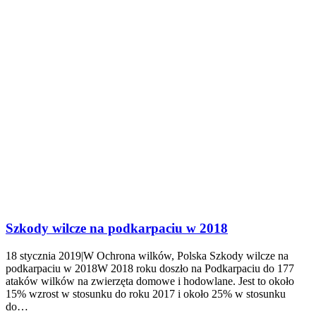
Szkody wilcze na podkarpaciu w 2018
18 stycznia 2019|W Ochrona wilków, Polska Szkody wilcze na
podkarpaciu w 2018W 2018 roku doszło na Podkarpaciu do 177
ataków wilków na zwierzęta domowe i hodowlane. Jest to około
15% wzrost w stosunku do roku 2017 i około 25% w stosunku
do…