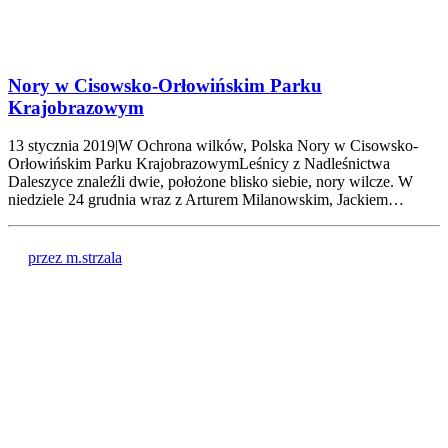
Nory w Cisowsko-Orłowińskim Parku
Krajobrazowym
13 stycznia 2019|W Ochrona wilków, Polska Nory w Cisowsko-
Orłowińskim Parku KrajobrazowymLeśnicy z Nadleśnictwa
Daleszyce znaleźli dwie, położone blisko siebie, nory wilcze. W
niedziele 24 grudnia wraz z Arturem Milanowskim, Jackiem…
przez m.strzala