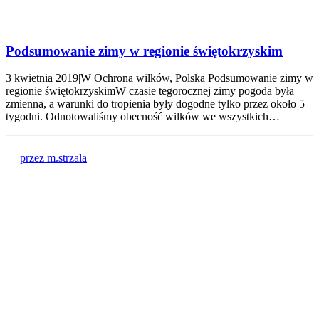
Podsumowanie zimy w regionie świętokrzyskim
3 kwietnia 2019|W Ochrona wilków, Polska Podsumowanie zimy w
regionie świętokrzyskimW czasie tegorocznej zimy pogoda była
zmienna, a warunki do tropienia były dogodne tylko przez około 5
tygodni. Odnotowaliśmy obecność wilków we wszystkich…
przez m.strzala