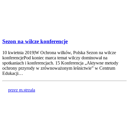
Sezon na wilcze konferencje
10 kwietnia 2019|W Ochrona wilków, Polska Sezon na wilcze
konferencjePod koniec marca temat wilczy dominował na
spotkaniach i konferencjach. 15 Konferencja „Aktywne metody
ochrony przyrody w zrównoważonym leśnictwie” w Centrum
Edukacji…
przez m.strzala