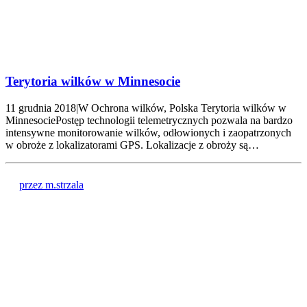
Terytoria wilków w Minnesocie
11 grudnia 2018|W Ochrona wilków, Polska Terytoria wilków w
MinnesociePostęp technologii telemetrycznych pozwala na bardzo
intensywne monitorowanie wilków, odłowionych i zaopatrzonych
w obroże z lokalizatorami GPS. Lokalizacje z obroży są…
przez m.strzala