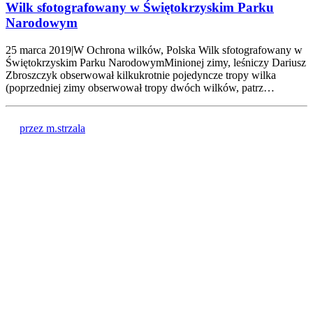
Wilk sfotografowany w Świętokrzyskim Parku
Narodowym
25 marca 2019|W Ochrona wilków, Polska Wilk sfotografowany w
Świętokrzyskim Parku NarodowymMinionej zimy, leśniczy Dariusz
Zbroszczyk obserwował kilkukrotnie pojedyncze tropy wilka
(poprzedniej zimy obserwował tropy dwóch wilków, patrz…
przez m.strzala