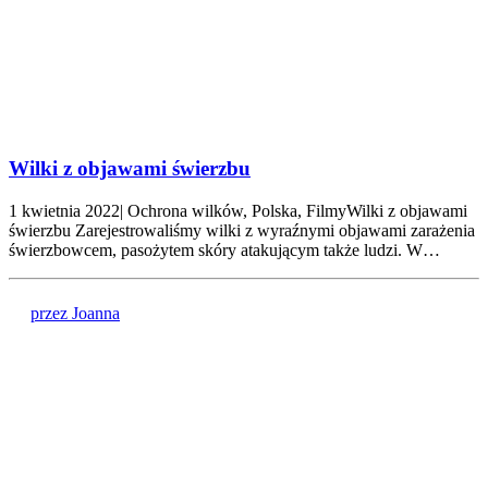
Wilki z objawami świerzbu
1 kwietnia 2022| Ochrona wilków, Polska, FilmyWilki z objawami
świerzbu Zarejestrowaliśmy wilki z wyraźnymi objawami zarażenia
świerzbowcem, pasożytem skóry atakującym także ludzi. W…
przez Joanna