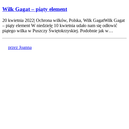
Wilk Gagat – piąty element
20 kwietnia 2022| Ochrona wilków, Polska, Wilk GagatWilk Gagat
– piąty element W niedzielę 10 kwietnia udało nam się odłowić
piątego wilka w Puszczy Świętokrzyskiej. Podobnie jak w…
przez Joanna