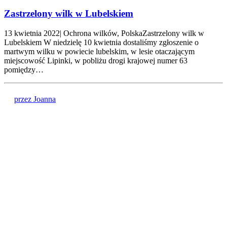
Zastrzelony wilk w Lubelskiem
13 kwietnia 2022| Ochrona wilków, PolskaZastrzelony wilk w
Lubelskiem W niedzielę 10 kwietnia dostaliśmy zgłoszenie o
martwym wilku w powiecie lubelskim, w lesie otaczającym
miejscowość Lipinki, w pobliżu drogi krajowej numer 63
pomiędzy…
przez Joanna