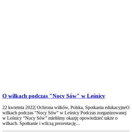
O wilkach podczas "Nocy Sów" w Leśnicy
22 kwietnia 2022| Ochrona wilków, Polska, Spotkania edukacyjneO
wilkach podczas "Nocy Sów" w Leśnicy Podczas zorganizowanej
w Leśnicy “Nocy Sów” mieliśmy okazję opowiedzieć także o
wilkach. Spotkanie i wilczą prezentację…