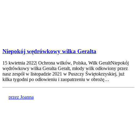
Niepokój wędrówkowy wilka Geralta
15 kwietnia 2022| Ochrona wilków, Polska, Wilk GeraltNiepokój
wędrówkowy wilka Geralta Geralt, młody wilk odłowiony przez
nasz zespół w listopadzie 2021 w Puszczy Świętokrzyskiej, już
kilka tygodni po odłowieniu i zaopatrzeniu w obrożę…
przez Joanna