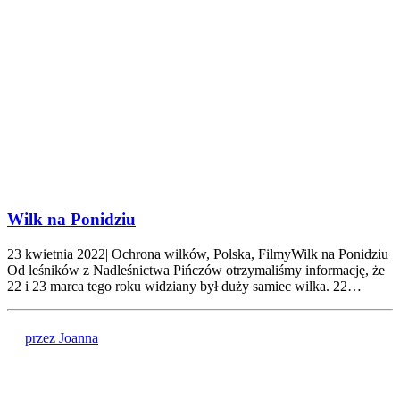
Wilk na Ponidziu
23 kwietnia 2022| Ochrona wilków, Polska, FilmyWilk na Ponidziu
Od leśników z Nadleśnictwa Pińczów otrzymaliśmy informację, że
22 i 23 marca tego roku widziany był duży samiec wilka. 22…
przez Joanna