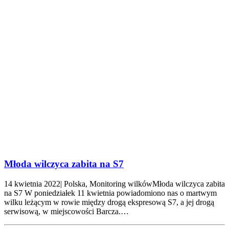
Młoda wilczyca zabita na S7
14 kwietnia 2022| Polska, Monitoring wilkówMłoda wilczyca zabita
na S7 W poniedziałek 11 kwietnia powiadomiono nas o martwym
wilku leżącym w rowie między drogą ekspresową S7, a jej drogą
serwisową, w miejscowości Barcza.…